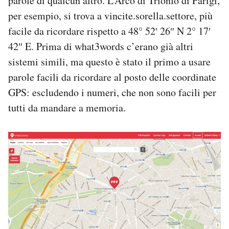
parole di qualcun altro. L’Arco di Trionfo di Parigi,
per esempio, si trova a vincite.sorella.settore, più
facile da ricordare rispetto a 48° 52′ 26″ N 2° 17′
42″ E. Prima di what3words c’erano già altri
sistemi simili, ma questo è stato il primo a usare
parole facili da ricordare al posto delle coordinate
GPS: escludendo i numeri, che non sono facili per
tutti da mandare a memoria.