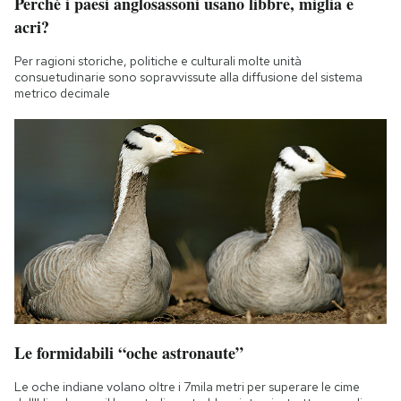
Perché i paesi anglosassoni usano libbre, miglia e
acri?
Per ragioni storiche, politiche e culturali molte unità
consuetudinarie sono sopravvissute alla diffusione del sistema
metrico decimale
Le formidabili “oche astronaute”
Le oche indiane volano oltre i 7mila metri per superare le cime