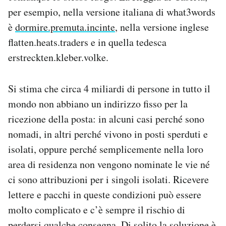
per esempio, nella versione italiana di what3words
è
dormire.premuta.incinte
, nella versione inglese
flatten.heats.traders e in quella tedesca
erstreckten.kleber.volke.
Si stima che circa 4 miliardi di persone in tutto il
mondo non abbiano un indirizzo fisso per la
ricezione della posta: in alcuni casi perché sono
nomadi, in altri perché vivono in posti sperduti e
isolati, oppure perché semplicemente nella loro
area di residenza non vengono nominate le vie né
ci sono attribuzioni per i singoli isolati. Ricevere
lettere e pacchi in queste condizioni può essere
molto complicato e c’è sempre il rischio di
perdersi qualche consegna. Di solito la soluzione è