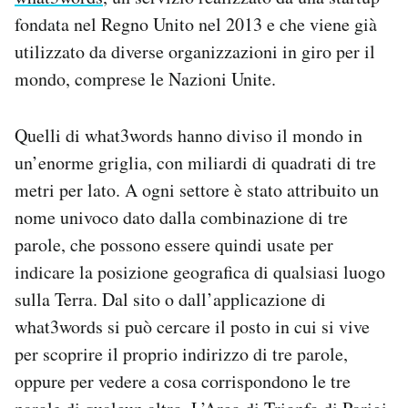
Notifiche mobile
fondata nel Regno Unito nel 2013 e che viene già
Regala il Post
utilizzato da diverse organizzazioni in giro per il
Hai bisogno di aiuto?
mondo, comprese le Nazioni Unite.
Esci
Quelli di what3words hanno diviso il mondo in
un’enorme griglia, con miliardi di quadrati di tre
metri per lato. A ogni settore è stato attribuito un
nome univoco dato dalla combinazione di tre
parole, che possono essere quindi usate per
indicare la posizione geografica di qualsiasi luogo
sulla Terra. Dal sito o dall’applicazione di
what3words si può cercare il posto in cui si vive
per scoprire il proprio indirizzo di tre parole,
oppure per vedere a cosa corrispondono le tre