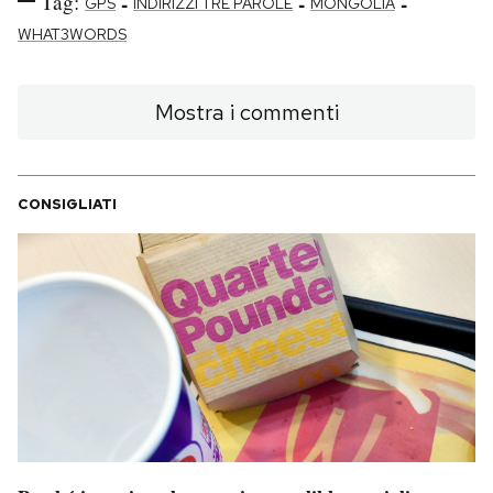
Tag:
-
-
-
GPS
INDIRIZZI TRE PAROLE
MONGOLIA
WHAT3WORDS
Mostra i commenti
CONSIGLIATI