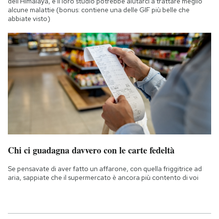
dell'Himalaya, e il loro studio potrebbe aiutarci a trattare meglio
alcune malattie (bonus: contiene una delle GIF più belle che
abbiate visto)
Chi ci guadagna davvero con le carte fedeltà
Se pensavate di aver fatto un affarone, con quella friggitrice ad
aria, sappiate che il supermercato è ancora più contento di voi