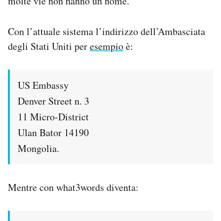
molte vie non hanno un nome.
Con l’attuale sistema l’indirizzo dell’Ambasciata
degli Stati Uniti per
esempio
è:
US Embassy
Denver Street n. 3
11 Micro-District
Ulan Bator 14190
Mongolia.
Mentre con what3words diventa: