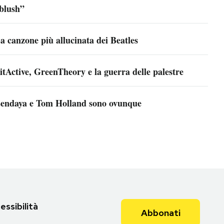
blush”
a canzone più allucinata dei Beatles
itActive, GreenTheory e la guerra delle palestre
endaya e Tom Holland sono ovunque
essibilità
Abbonati