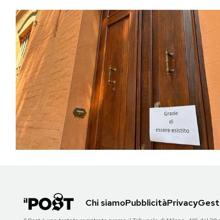
Chi siamo
Pubblicità
Privacy
Gesti