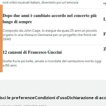
noti critici musicali italiani, diventato poi un'amicizia
“
Dopo due anni è cambiato accordo nel concerto più
L
lungo di sempre
Composto da John Cage, lo esegue da quasi 25 anni un piccolo
F
organo in una chiesa in Germania per un progetto che finirà nel
2640
Z
12 canzoni di Francesco Guccini
Scelte fra le più belle, amate e ricordate del cantautore morto oggi
a 86 anni
sci le preferenze
Condizioni d'uso
Dichiarazione di acc