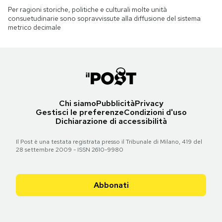
Per ragioni storiche, politiche e culturali molte unità
consuetudinarie sono sopravvissute alla diffusione del sistema
metrico decimale
Chi siamo
Pubblicità
Privacy
Gestisci le preferenze
Condizioni d'uso
Dichiarazione di accessibilità
Il Post è una testata registrata presso il Tribunale di Milano, 419 del
28 settembre 2009 - ISSN 2610-9980
Abbonati