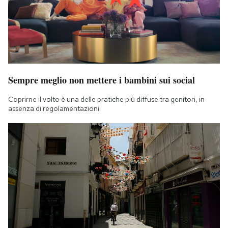
Sempre meglio non mettere i bambini sui social
Coprirne il volto è una delle pratiche più diffuse tra genitori, in
assenza di regolamentazioni