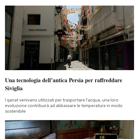
Una tecnologia dell’antica Persia per raffreddare
Siviglia
I qanat venivano utilizzati per trasportare l'acqua, una loro
evoluzione contribuirà ad abbassare le temperature in modo
sostenibile