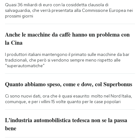
Quasi 36 miliardi di euro con la cosiddetta clausola di
salvaguardia, che verrà presentata alla Commissione Europea nei
prossimi giorni
Anche le macchine da caffè hanno un problema con
la Cina
I produttori italiani mantengono il primato sulle macchine da bar
tradizionali, che però si vendono sempre meno rispetto alle
“superautomatiche”
Quanto abbiamo speso, come e dove, col Superbonus
Ci sono nuovi dati, ora che è quasi esaurito: molto nel Nord Italia,
comunque, e per i villini 15 volte quanto per le case popolari
L’industria automobilistica tedesca non se la passa
bene