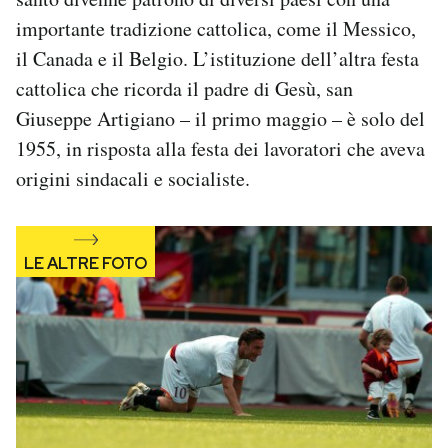
importante tradizione cattolica, come il Messico,
il Canada e il Belgio. L’istituzione dell’altra festa
cattolica che ricorda il padre di Gesù, san
Giuseppe Artigiano – il primo maggio – è solo del
1955, in risposta alla festa dei lavoratori che aveva
origini sindacali e socialiste.