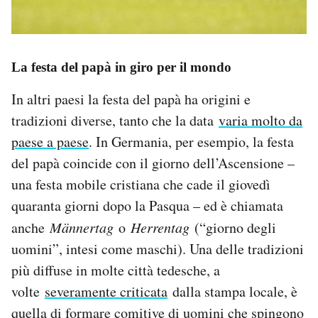
La festa del papà in giro per il mondo
In altri paesi la festa del papà ha origini e
tradizioni diverse, tanto che la data
varia molto da
paese a paese
. In Germania, per esempio, la festa
del papà coincide con il giorno dell’Ascensione –
una festa mobile cristiana che cade il giovedì
quaranta giorni dopo la Pasqua – ed è chiamata
anche
Männertag
o
Herrentag
(“giorno degli
uomini”, intesi come maschi). Una delle tradizioni
più diffuse in molte città tedesche, a
volte
severamente criticata
dalla stampa locale, è
quella di formare comitive di uomini che spingono