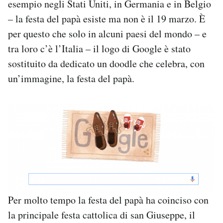
esempio negli Stati Uniti, in Germania e in Belgio
Notifiche mobile
– la festa del papà esiste ma non è il 19 marzo. È
Regala il Post
per questo che solo in alcuni paesi del mondo – e
Hai bisogno di aiuto?
tra loro c’è l’Italia – il logo di Google è stato
Esci
sostituito da dedicato un doodle che celebra, con
un’immagine, la festa del papà.
Per molto tempo la festa del papà ha coinciso con
la principale festa cattolica di san Giuseppe, il