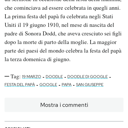
che cominciava ad essere celebrata in quegli anni.
La prima festa del papà fu celebrata negli Stati
Uniti il 19 giugno 1910, nel mese di nascita del
padre di Sonora Dodd, che aveva cresciuto sei figli
dopo la morte di parto della moglie. La maggior
parte dei paesi del mondo celebra la festa del papà
la terza domenica di giugno.
Tag:
-
-
-
19 MARZO
DOODLE
DOODLE DI GOOGLE
-
-
-
FESTA DEL PAPÀ
GOOGLE
PAPA
SAN GIUSEPPE
Mostra i commenti