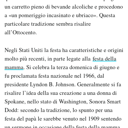
un carretto pieno di bevande alcoliche e procedono
a «un pomeriggio incasinato e ubriaco». Questa
particolare tradizione sembra risalire
all’Ottocento.
Negli Stati Uniti la festa ha caratteristiche e origini
molto più recenti, in parte legate alla
festa della
mamma
. Si celebra la terza domenica di giugno e
fu proclamata festa nazionale nel 1966, dal
presidente Lyndon B. Johnson. Generalmente si fa
risalire l’idea della sua creazione a una donna di
Spokane, nello stato di Washington, Sonora Smart
Dodd: secondo la tradizione, lo spunto per una
festa del papà le sarebbe venuto nel 1909 sentendo
un sermone in occasione della festa della mamma,