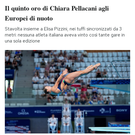
Il quinto oro di Chiara Pellacani agli
Europei di nuoto
Stavolta insieme a Elisa Pizzini, nei tuffi sincronizzati da 3
metri: nessuna atleta italiana aveva vinto così tante gare in
una sola edizione