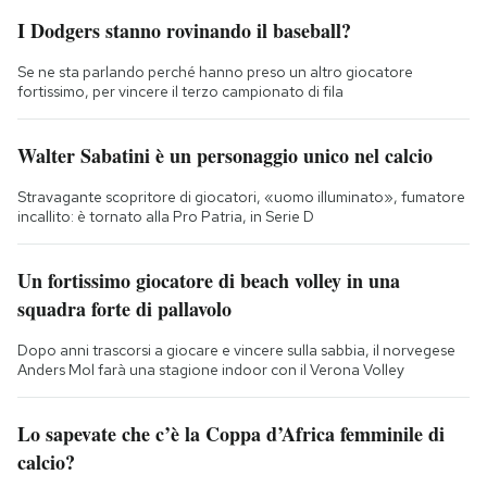
I Dodgers stanno rovinando il baseball?
Se ne sta parlando perché hanno preso un altro giocatore
fortissimo, per vincere il terzo campionato di fila
Walter Sabatini è un personaggio unico nel calcio
Stravagante scopritore di giocatori, «uomo illuminato», fumatore
incallito: è tornato alla Pro Patria, in Serie D
Un fortissimo giocatore di beach volley in una
squadra forte di pallavolo
Dopo anni trascorsi a giocare e vincere sulla sabbia, il norvegese
Anders Mol farà una stagione indoor con il Verona Volley
Lo sapevate che c’è la Coppa d’Africa femminile di
calcio?