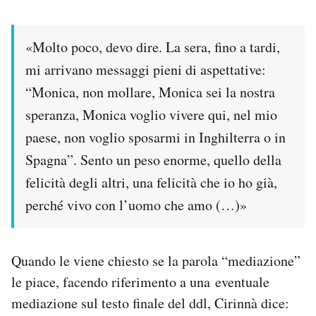
Notifiche mobile
Regala il Post
«Molto poco, devo dire. La sera, fino a tardi,
Hai bisogno di aiuto?
Esci
mi arrivano messaggi pieni di aspettative:
“Monica, non mollare, Monica sei la nostra
speranza, Monica voglio vivere qui, nel mio
paese, non voglio sposarmi in Inghilterra o in
Spagna”. Sento un peso enorme, quello della
felicità degli altri, una felicità che io ho già,
perché vivo con l’uomo che amo (…)»
Quando le viene chiesto se la parola “mediazione”
le piace, facendo riferimento a una eventuale
mediazione sul testo finale del ddl, Cirinnà dice: