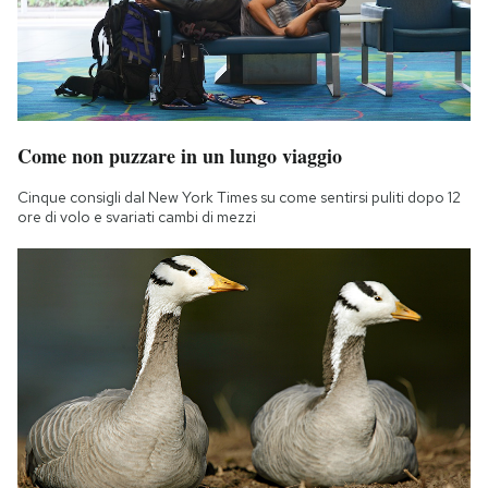
Come non puzzare in un lungo viaggio
Cinque consigli dal New York Times su come sentirsi puliti dopo 12
ore di volo e svariati cambi di mezzi