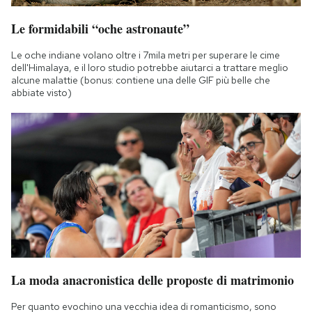
Le formidabili “oche astronaute”
Le oche indiane volano oltre i 7mila metri per superare le cime
dell'Himalaya, e il loro studio potrebbe aiutarci a trattare meglio
alcune malattie (bonus: contiene una delle GIF più belle che
abbiate visto)
La moda anacronistica delle proposte di matrimonio
Per quanto evochino una vecchia idea di romanticismo, sono