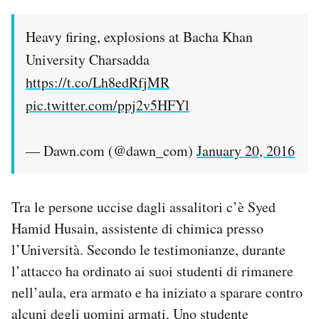
Heavy firing, explosions at Bacha Khan
University Charsadda
https://t.co/Lh8edRfjMR
pic.twitter.com/ppj2v5HFYl
— Dawn.com (@dawn_com)
January 20, 2016
Tra le persone uccise dagli assalitori c’è Syed
Hamid Husain, assistente di chimica presso
l’Università. Secondo le testimonianze, durante
l’attacco ha ordinato ai suoi studenti di rimanere
nell’aula, era armato e ha iniziato a sparare contro
alcuni degli uomini armati. Uno studente