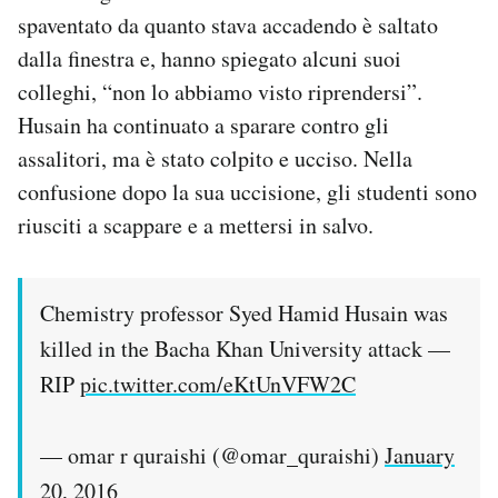
spaventato da quanto stava accadendo è saltato
dalla finestra e, hanno spiegato alcuni suoi
colleghi, “non lo abbiamo visto riprendersi”.
Husain ha continuato a sparare contro gli
assalitori, ma è stato colpito e ucciso. Nella
confusione dopo la sua uccisione, gli studenti sono
riusciti a scappare e a mettersi in salvo.
Chemistry professor Syed Hamid Husain was
killed in the Bacha Khan University attack —
RIP
pic.twitter.com/eKtUnVFW2C
— omar r quraishi (@omar_quraishi)
January
20, 2016