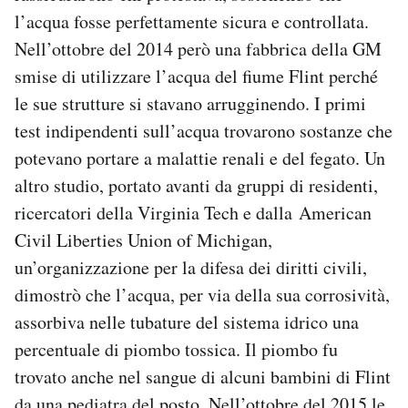
l’acqua fosse perfettamente sicura e controllata.
Nell’ottobre del 2014 però una fabbrica della GM
smise di utilizzare l’acqua del fiume Flint perché
le sue strutture si stavano arrugginendo. I primi
test indipendenti sull’acqua trovarono sostanze che
potevano portare a malattie renali e del fegato. Un
altro studio, portato avanti da gruppi di residenti,
ricercatori della Virginia Tech e dalla American
Civil Liberties Union of Michigan,
un’organizzazione per la difesa dei diritti civili,
dimostrò che l’acqua, per via della sua corrosività,
assorbiva nelle tubature del sistema idrico una
percentuale di piombo tossica. Il piombo fu
trovato anche nel sangue di alcuni bambini di Flint
da una pediatra del posto. Nell’ottobre del 2015 le