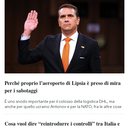
Perché proprio l’aeroporto di Lipsia è preso di mira
per i sabotaggi
È uno snodo importante per il colosso della logistica DHL, ma
anche per quello ucraino Antonov e per la NATO, fra le altre cose
Cosa vuol dire “reintrodurre i controlli” tra Italia e