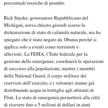
percentuali tossiche di piombo.
Notifiche mobile
Regala il Post
Hai bisogno di aiuto?
Rick Snyder, governatore Repubblicano del
Esci
Michigan, aveva chiesto giovedì scorso la
dichiarazione di stato di calamità naturale, ma ha
spiegato che è stato negato da Obama perché si
applica solo a eventi come terremoti e
alluvioni. La FEMA, l’Ente federale per la
gestione delle emergenze, coordinerà le operazioni
di soccorso alla popolazione, mentre i membri
della National Guard, il corpo militare dei
riservisti dell’esercito, e i volontari stanno già
distribuendo acqua in bottiglia agli abitanti di
Flint. Lo stato di emergenza permetterà alla città
di ricevere fino a 5 milioni di dollari in aiuti