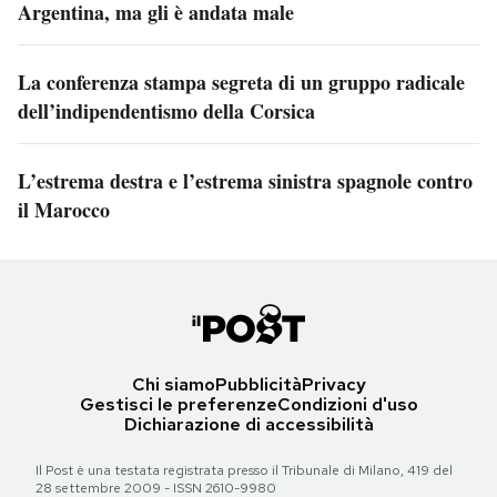
Argentina, ma gli è andata male
La conferenza stampa segreta di un gruppo radicale
dell’indipendentismo della Corsica
L’estrema destra e l’estrema sinistra spagnole contro
il Marocco
Chi siamo
Pubblicità
Privacy
Gestisci le preferenze
Condizioni d'uso
Dichiarazione di accessibilità
Il Post è una testata registrata presso il Tribunale di Milano, 419 del
28 settembre 2009 - ISSN 2610-9980