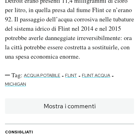
Detroit erano presenti 11,4 milligrammi di cloro
per litro, in quella presa dal fiume Flint ce n’erano
92. Il passaggio dell’acqua corrosiva nelle tubature
del sistema idrico di Flint nel 2014 e nel 2015
potrebbe averle danneggiate irreversibilmente: ora
la città potrebbe essere costretta a sostituirle, con
una spesa economica enorme.
Tag:
-
-
-
ACQUA POTABILE
FLINT
FLINT ACQUA
MICHIGAN
Mostra i commenti
CONSIGLIATI