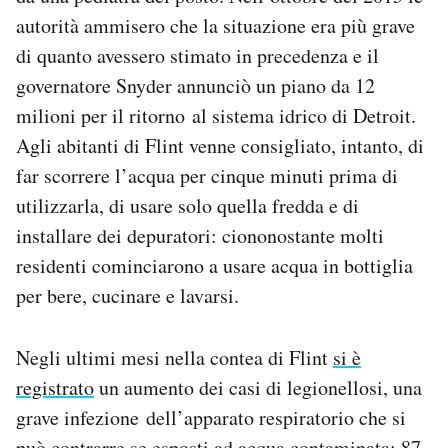
autorità ammisero che la situazione era più grave
di quanto avessero stimato in precedenza e il
governatore Snyder annunciò un piano da 12
milioni per il ritorno al sistema idrico di Detroit.
Agli abitanti di Flint venne consigliato, intanto, di
far scorrere l’acqua per cinque minuti prima di
utilizzarla, di usare solo quella fredda e di
installare dei depuratori: ciononostante molti
residenti cominciarono a usare acqua in bottiglia
per bere, cucinare e lavarsi.
Negli ultimi mesi nella contea di Flint
si è
registrato
un aumento dei casi di legionellosi, una
grave infezione dell’apparato respiratorio che si
può contrarre se esposti ad acqua contaminata: 87