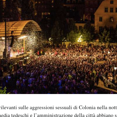
 rilevanti sulle aggressioni sessuali di Colonia nella no
 media tedeschi e l’amministrazione della città abbiano 