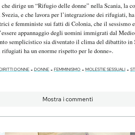
che dirige un “Rifugio delle donne” nella Scania, la c
 Svezia, e che lavora per l’integrazione dei rifugiati, h
trici e femministe sui fatti di Colonia, che il sessismo 
l’essere appannaggio degli uomini immigrati dal Medio
nto semplicistico sia diventato il clima del dibattito in
 rifugiati ha un enorme rispetto per le donne».
-
-
-
-
DIRITTI DONNE
DONNE
FEMMINISMO
MOLESTIE SESSUALI
S
Mostra i commenti