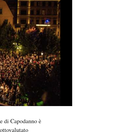
tte di Capodanno è
sottovalutato