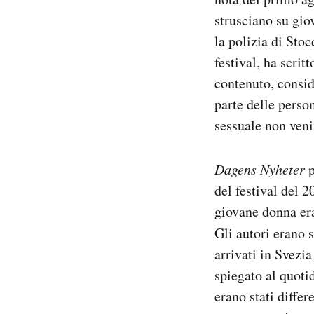
strusciano su gio
la polizia di Stoc
festival, ha scrit
contenuto, consid
parte delle perso
sessuale non veni
Dagens Nyheter
p
del festival del 
giovane donna era
Gli autori erano 
arrivati in Svezia
spiegato al quoti
erano stati diffe