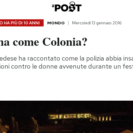
 HA PIÙ DI
10 ANNI
MONDO
Mercoledì 13 gennaio 2016
ma come Colonia?
edese ha raccontato come la polizia abbia ins
oni contro le donne avvenute durante un fest