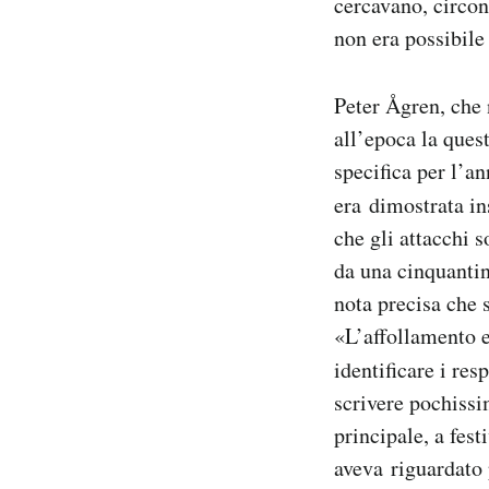
cercavano, circo
non era possibile 
Peter Ågren, che 
all’epoca la quest
specifica per l’an
era dimostrata ins
che gli attacchi 
da una cinquantin
nota precisa che 
«L’affollamento e
identificare i res
scrivere pochissi
principale, a fest
aveva riguardato 