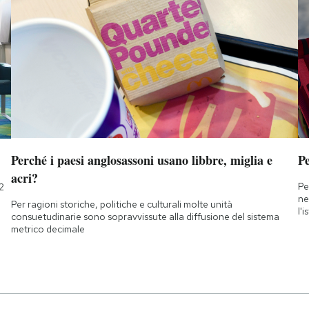
Perché i paesi anglosassoni usano libbre, miglia e
Pe
acri?
Pe
2
ne
Per ragioni storiche, politiche e culturali molte unità
l'
consuetudinarie sono sopravvissute alla diffusione del sistema
metrico decimale