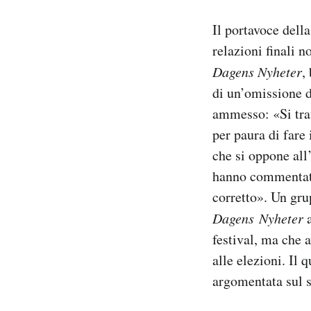
Il portavoce dell
relazioni finali n
Dagens Nyheter
,
di un’omissione d
ammesso: «Si trat
per paura di fare
che si oppone all
hanno commentato
corretto». Un gru
Dagens Nyheter
a
festival, ma che 
alle elezioni. Il
argomentata sul s