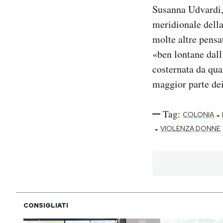
Susanna Udvardi, 
meridionale della
molte altre pensa
«ben lontane dal
costernata da qua
maggior parte dei
Tag:
-
COLONIA
-
VIOLENZA DONNE
CONSIGLIATI