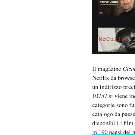
Il magazine
Giz
Netflix da browse
un indirizzo prec
10757 si viene ind
categorie sono fu
catalogo da paese
disponibili i fil
in 190 paesi del