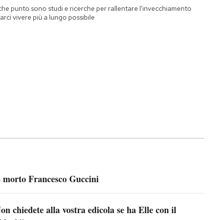
che punto sono studi e ricerche per rallentare l'invecchiamento
farci vivere più a lungo possibile
 morto Francesco Guccini
on chiedete alla vostra edicola se ha Elle con il