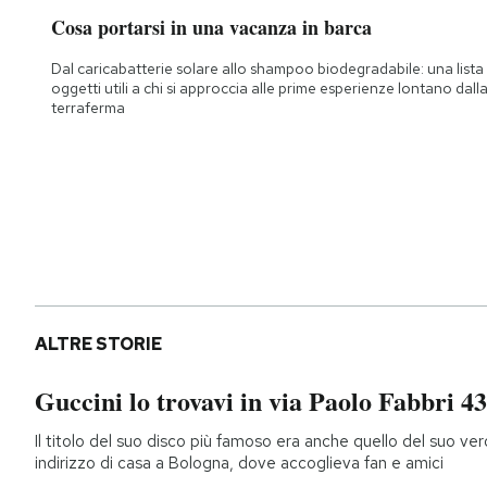
Cosa portarsi in una vacanza in barca
Dal caricabatterie solare allo shampoo biodegradabile: una lista 
oggetti utili a chi si approccia alle prime esperienze lontano dall
terraferma
ALTRE STORIE
Guccini lo trovavi in via Paolo Fabbri 43
Il titolo del suo disco più famoso era anche quello del suo ver
indirizzo di casa a Bologna, dove accoglieva fan e amici