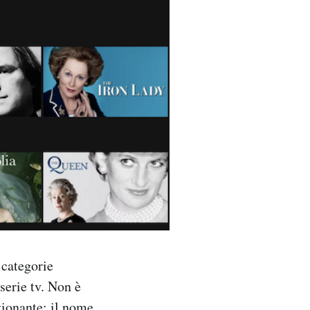
 categorie
 serie tv. Non è
zionante: il nome