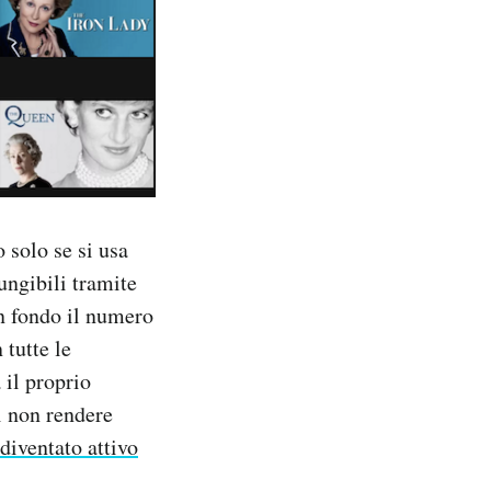
 solo se si usa
ungibili tramite
n fondo il numero
 tutte le
 il proprio
i non rendere
 diventato attivo