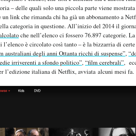
oria – delle quali solo una piccola parte viene mostrata 
e un link che rimanda chi ha già un abbonamento a Netf
ella categoria in questione. All’inizio del 2014 il giorn
alcolato
che nell’elenco ci fossero 76.897 categorie. La
i l’elenco è circolato così tanto – è la bizzarria di certe
lm australiani degli anni Ottanta ricchi di suspense”
,
“d
ie irriverenti a sfondo politico”
,
“film cerebrali”
, ec
r l’edizione italiana di Netflix, avviata alcuni mesi fa.