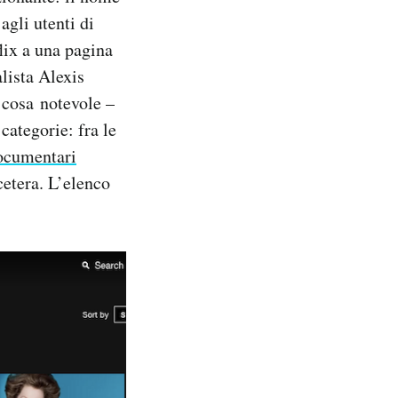
agli utenti di
lix a una pagina
alista Alexis
 cosa notevole –
 categorie: fra le
ocumentari
cetera. L’elenco