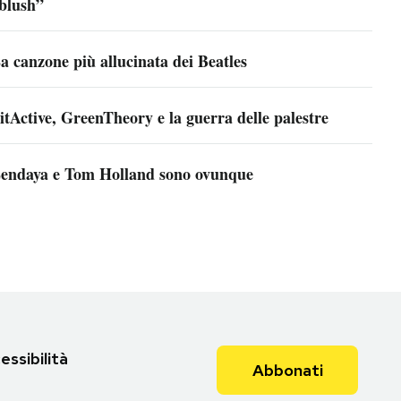
blush”
a canzone più allucinata dei Beatles
itActive, GreenTheory e la guerra delle palestre
endaya e Tom Holland sono ovunque
essibilità
Abbonati