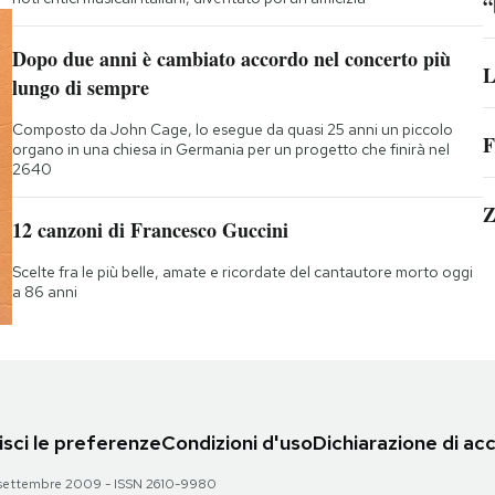
“
Dopo due anni è cambiato accordo nel concerto più
L
lungo di sempre
Composto da John Cage, lo esegue da quasi 25 anni un piccolo
F
organo in una chiesa in Germania per un progetto che finirà nel
2640
Z
12 canzoni di Francesco Guccini
Scelte fra le più belle, amate e ricordate del cantautore morto oggi
a 86 anni
sci le preferenze
Condizioni d'uso
Dichiarazione di acc
 28 settembre 2009 - ISSN 2610-9980