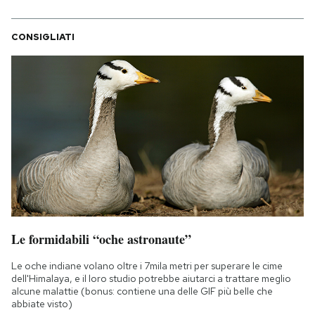
CONSIGLIATI
Le formidabili “oche astronaute”
Le oche indiane volano oltre i 7mila metri per superare le cime
dell'Himalaya, e il loro studio potrebbe aiutarci a trattare meglio
alcune malattie (bonus: contiene una delle GIF più belle che
abbiate visto)