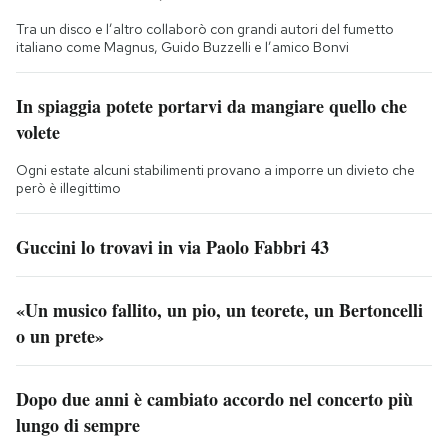
Tra un disco e l’altro collaborò con grandi autori del fumetto
italiano come Magnus, Guido Buzzelli e l’amico Bonvi
In spiaggia potete portarvi da mangiare quello che
volete
Ogni estate alcuni stabilimenti provano a imporre un divieto che
però è illegittimo
Guccini lo trovavi in via Paolo Fabbri 43
«Un musico fallito, un pio, un teorete, un Bertoncelli
o un prete»
Dopo due anni è cambiato accordo nel concerto più
lungo di sempre