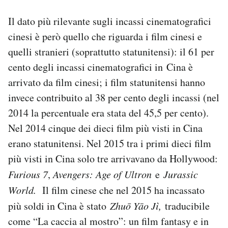
Il dato più rilevante sugli incassi cinematografici
cinesi è però quello che riguarda i film cinesi e
quelli stranieri (soprattutto statunitensi): il 61 per
cento degli incassi cinematografici in Cina è
arrivato da film cinesi; i film statunitensi hanno
invece contribuito al 38 per cento degli incassi (nel
2014 la percentuale era stata del 45,5 per cento).
Nel 2014 cinque dei dieci film più visti in Cina
erano statunitensi. Nel 2015 tra i primi dieci film
più visti in Cina solo tre arrivavano da Hollywood:
Furious 7
,
Avengers: Age of Ultron
e
Jurassic
World.
Il film cinese che nel 2015 ha incassato
più soldi in Cina è stato
Zhuō Yāo Jì,
traducibile
come “La caccia al mostro”: un film fantasy e in