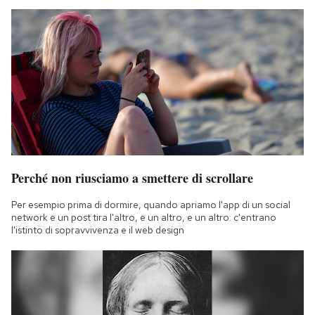
Perché non riusciamo a smettere di scrollare
Per esempio prima di dormire, quando apriamo l'app di un social
network e un post tira l'altro, e un altro, e un altro: c'entrano
l'istinto di sopravvivenza e il web design