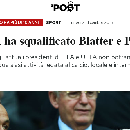
 HA PIÙ DI
10 ANNI
SPORT
Lunedì 21 dicembre 2015
ha squalificato Blatter e P
gli attuali presidenti di FIFA e UEFA non potra
ualsiasi attività legata al calcio, locale e inte