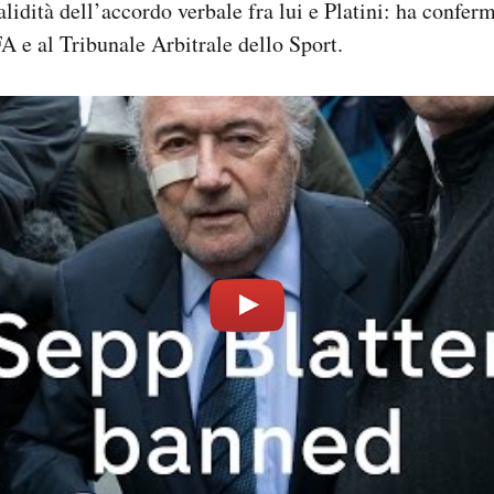
alidità dell’accordo verbale fra lui e Platini: ha conferm
FA e al Tribunale Arbitrale dello Sport.