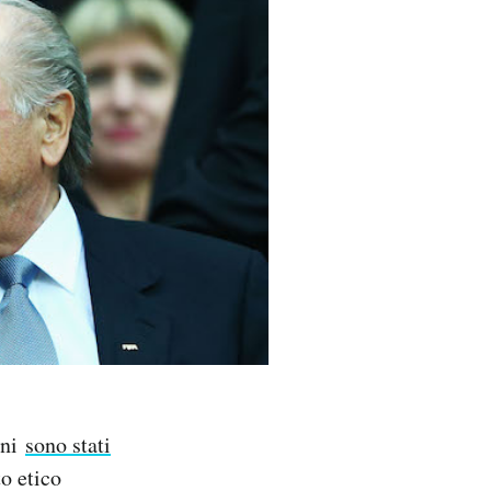
ini
sono stati
o etico