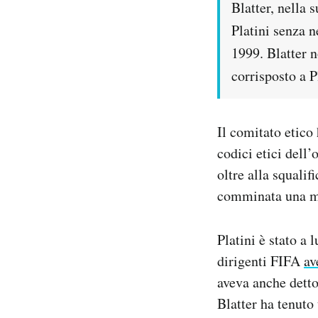
Blatter, nella 
Platini senza n
1999. Blatter n
corrisposto a P
Il comitato etico
codici etici dell
oltre alla squalif
comminata una mu
Platini è stato a 
dirigenti FIFA
av
aveva anche detto
Blatter ha tenuto