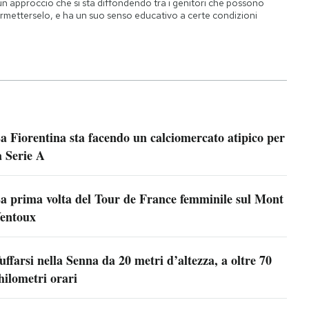
un approccio che si sta diffondendo tra i genitori che possono
rmetterselo, e ha un suo senso educativo a certe condizioni
a Fiorentina sta facendo un calciomercato atipico per
a Serie A
a prima volta del Tour de France femminile sul Mont
entoux
uffarsi nella Senna da 20 metri d’altezza, a oltre 70
hilometri orari