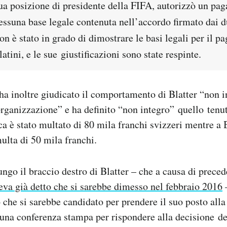
sua posizione di presidente della FIFA, autorizzò un pa
essuna base legale contenuta nell’accordo firmato dai d
on è stato in grado di dimostrare le basi legali per il 
latini, e le sue giustificazioni sono state respinte.
 ha inoltre giudicato il comportamento di Blatter “non i
’organizzazione” e ha definito “non integro” quello tenut
ica è stato multato di 80 mila franchi svizzeri mentre a B
lta di 50 mila franchi.
lungo il braccio destro di Blatter – che a causa di preced
eva già detto che si sarebbe dimesso nel febbraio 2016
–
 che si sarebbe candidato per prendere il suo posto all
 una conferenza stampa per rispondere alla decisione de