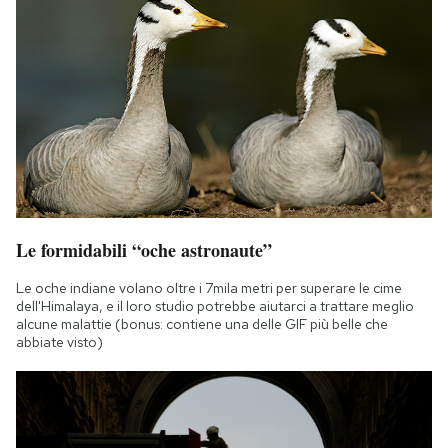
Le formidabili “oche astronaute”
Le oche indiane volano oltre i 7mila metri per superare le cime
dell'Himalaya, e il loro studio potrebbe aiutarci a trattare meglio
alcune malattie (bonus: contiene una delle GIF più belle che
abbiate visto)