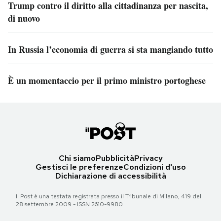
Trump contro il diritto alla cittadinanza per nascita,
di nuovo
In Russia l’economia di guerra si sta mangiando tutto
È un momentaccio per il primo ministro portoghese
Chi siamo
Pubblicità
Privacy
Gestisci le preferenze
Condizioni d'uso
Dichiarazione di accessibilità
Il Post è una testata registrata presso il Tribunale di Milano, 419 del
28 settembre 2009 - ISSN 2610-9980