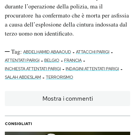
durante l’operazione della polizia, ma il
procuratore ha confermato che è morta per asfissia
a causa dell’esplosione della cintura indossata dal
terzo uomo non identificato.
Tag:
-
-
ABDELHAMID ABAAOUD
ATTACCHI PARIGI
-
-
-
ATTENTATI PARIGI
BELGIO
FRANCIA
-
-
INCHIESTA ATTENTATI PARIGI
INDAGINI ATTENTATI PARIGI
-
SALAH ABDESLAM
TERRORISMO
Mostra i commenti
CONSIGLIATI