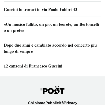
Guccini lo trovavi in via Paolo Fabbri 43
«Un musico fallito, un pio, un teorete, un Bertoncelli
o un prete»
Dopo due anni è cambiato accordo nel concerto più
lungo di sempre
12 canzoni di Francesco Guccini
Chi siamo
Pubblicità
Privacy