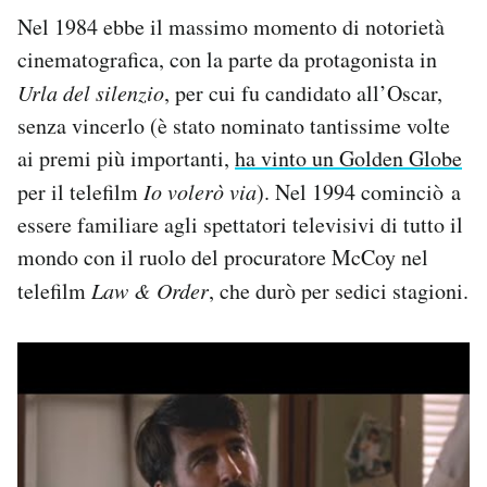
Nel 1984 ebbe il massimo momento di notorietà
cinematografica, con la parte da protagonista in
Urla del silenzio
, per cui fu candidato all’Oscar,
senza vincerlo (è stato nominato tantissime volte
ai premi più importanti,
ha vinto un Golden Globe
per il telefilm
Io volerò via
). Nel 1994 cominciò a
essere familiare agli spettatori televisivi di tutto il
mondo con il ruolo del procuratore McCoy nel
telefilm
Law & Order
, che durò per sedici stagioni.