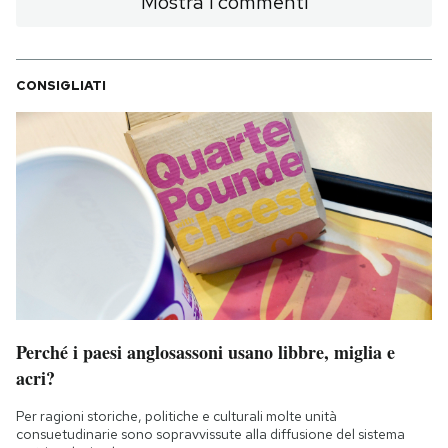
Mostra i commenti
CONSIGLIATI
Perché i paesi anglosassoni usano libbre, miglia e
acri?
Per ragioni storiche, politiche e culturali molte unità
consuetudinarie sono sopravvissute alla diffusione del sistema