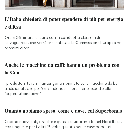
L’Italia chiederà di poter spendere di più per energia
e difesa
Quasi 36 miliardi di euro con la cosiddetta clausola di
salvaguardia, che verrà presentata alla Commissione Europea nei
prossimi giorni
Anche le macchine da caffè hanno un problema con
la Cina
I produttori italiani mantengono il primato sulle macchine da bar
tradizionali, che però si vendono sempre meno rispetto alle
“superautomatiche”
Quanto abbiamo speso, come e dove, col Superbonus
Ci sono nuovi dati, ora che è quasi esaurito: molto nel Nord Italia,
comunque, e per i villini 15 volte quanto per le case popolari