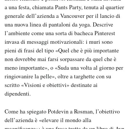
a una festa, chiamata Pants Party, tenuta al quartier
generale dell’azienda a Vancouver per il lancio di
una nuova linea di pantaloni da yoga. Descrive
l’ambiente come una sorta di bacheca Pinterest
invasa di messaggi motivazionali: i muri sono
pieni di frasi del tipo «Quel che è più importante
non dovrebbe mai farsi sorpassare da quel che è
meno importante», o «Suda una volta al giorno per
ringiovanire la pelle», oltre a targhette con su
scritto «Visioni e obiettivi» destinate ai
dipendenti.
Come ha spiegato Potdevin a Rosman, l’obiettivo
dell’azienda è «elevare il mondo alla
magnificenza»: è una frase tratta da un libro di Ayn