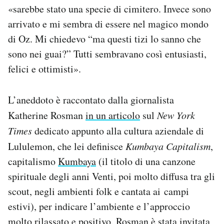
«sarebbe stato una specie di cimitero. Invece sono
arrivato e mi sembra di essere nel magico mondo
di Oz. Mi chiedevo “ma questi tizi lo sanno che
sono nei guai?” Tutti sembravano così entusiasti,
felici e ottimisti».
L’aneddoto è raccontato dalla giornalista
Katherine Rosman
in un articolo
sul
New York
Times
dedicato appunto alla cultura aziendale di
Lululemon, che lei definisce
Kumbaya Capitalism
,
capitalismo
Kumbaya
(il titolo di una canzone
spirituale degli anni Venti, poi molto diffusa tra gli
scout, negli ambienti folk e cantata ai campi
estivi), per indicare l’ambiente e l’approccio
molto rilassato e positivo. Rosman è stata invitata