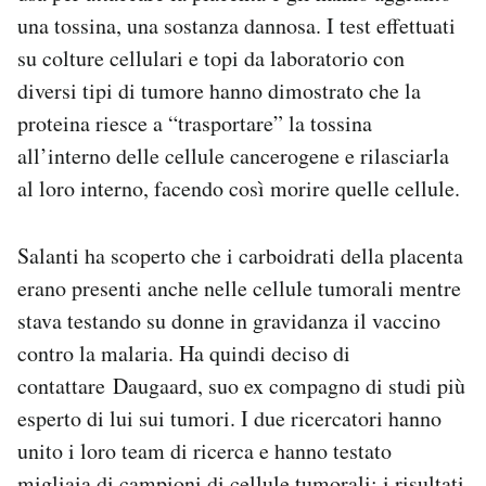
una tossina, una sostanza dannosa. I test effettuati
su colture cellulari e topi da laboratorio con
diversi tipi di tumore hanno dimostrato che la
proteina riesce a “trasportare” la tossina
all’interno delle cellule cancerogene e rilasciarla
al loro interno, facendo così morire quelle cellule.
Salanti ha scoperto che i carboidrati della placenta
erano presenti anche nelle cellule tumorali mentre
stava testando su donne in gravidanza il vaccino
contro la malaria. Ha quindi deciso di
contattare Daugaard, suo ex compagno di studi più
esperto di lui sui tumori. I due ricercatori hanno
unito i loro team di ricerca e hanno testato
migliaia di campioni di cellule tumorali: i risultati