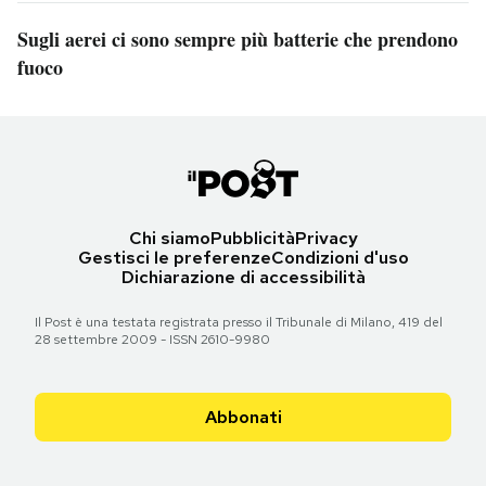
Sugli aerei ci sono sempre più batterie che prendono
fuoco
Chi siamo
Pubblicità
Privacy
Gestisci le preferenze
Condizioni d'uso
Dichiarazione di accessibilità
Il Post è una testata registrata presso il Tribunale di Milano, 419 del
28 settembre 2009 - ISSN 2610-9980
Abbonati