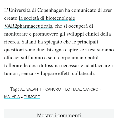
L’Università di Copenhagen ha comunicato di aver
creato
la società di biotecnologie
VAR2pharmaceuticals
, che si occuperà di
monitorare e promuovere gli sviluppi clinici della
ricerca. Salanti ha spiegato che le principali
questioni sono due: bisogna capire se i test saranno
efficaci sull’uomo e se il corpo umano potrà
tollerare le dosi di tossina necessarie ad attaccare i
tumori, senza sviluppare effetti collaterali.
Tag:
-
-
-
ALI SALANTI
CANCRO
LOTTA AL CANCRO
-
MALARIA
TUMORE
Mostra i commenti