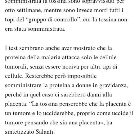
somministrata la tossina sono sopravvissuti per
otto settimane, mentre sono invece morti tutti i
topi del “gruppo di controllo”, cui la tossina non
era stata somministrata.
I test sembrano anche aver mostrato che la
proteina della malaria attacca solo le cellule
tumorali, senza essere nociva per altri tipi di
cellule. Resterebbe però impossibile
somministrare la proteina a donne in gravidanza,
perché in quel caso ci sarebbero danni alla
placenta. “La tossina penserebbe che la placenta è
un tumore e lo ucciderebbe, proprio come uccide il
tumore pensando che sia una placenta», ha
sintetizzato Salanti.