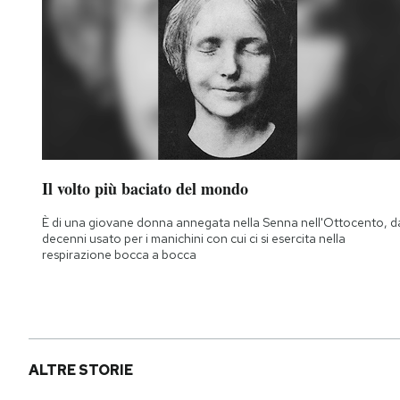
Il volto più baciato del mondo
È di una giovane donna annegata nella Senna nell'Ottocento, d
decenni usato per i manichini con cui ci si esercita nella
respirazione bocca a bocca
ALTRE STORIE