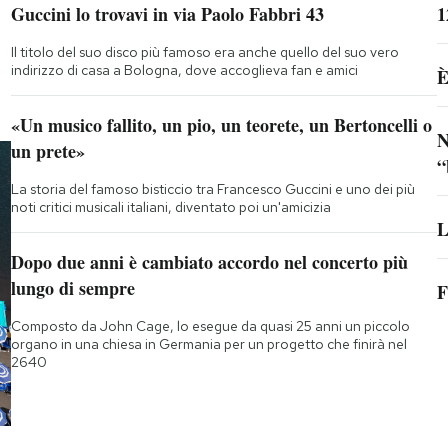
Guccini lo trovavi in via Paolo Fabbri 43
1
Il titolo del suo disco più famoso era anche quello del suo vero
indirizzo di casa a Bologna, dove accoglieva fan e amici
È
«Un musico fallito, un pio, un teorete, un Bertoncelli o
N
un prete»
“
La storia del famoso bisticcio tra Francesco Guccini e uno dei più
noti critici musicali italiani, diventato poi un'amicizia
L
Dopo due anni è cambiato accordo nel concerto più
lungo di sempre
F
Composto da John Cage, lo esegue da quasi 25 anni un piccolo
organo in una chiesa in Germania per un progetto che finirà nel
2640