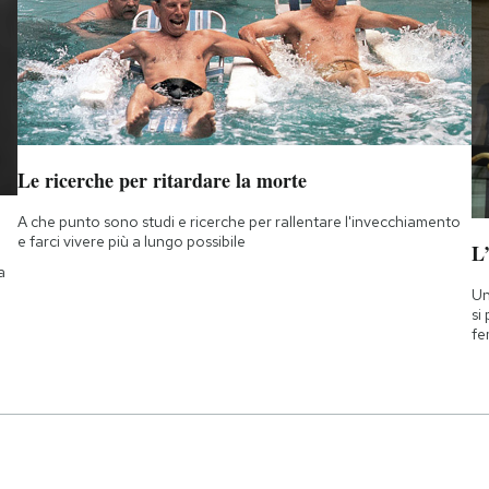
Le ricerche per ritardare la morte
A che punto sono studi e ricerche per rallentare l'invecchiamento
e farci vivere più a lungo possibile
L
a
Un
si
fe