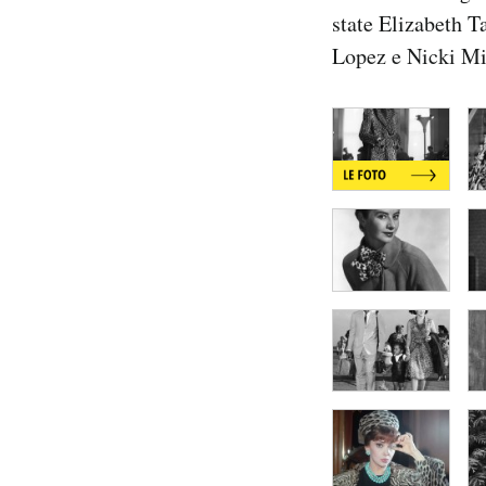
state Elizabeth T
Lopez e Nicki Min