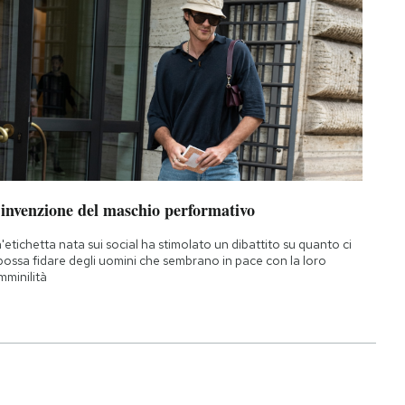
’invenzione del maschio performativo
'etichetta nata sui social ha stimolato un dibattito su quanto ci
 possa fidare degli uomini che sembrano in pace con la loro
mminilità