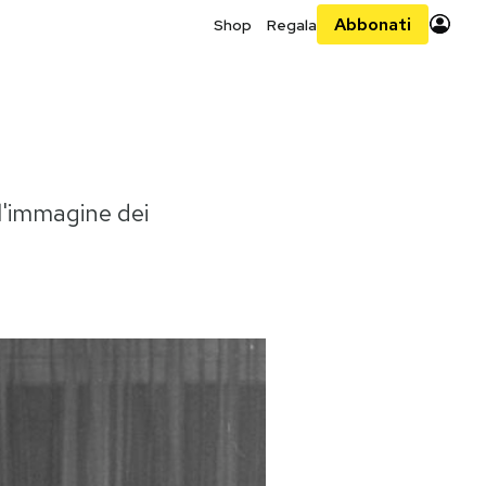
Abbonati
Shop
Regala
l'immagine dei