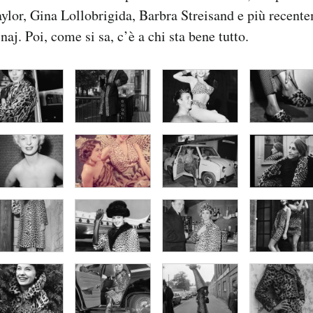
aylor, Gina Lollobrigida, Barbra Streisand e più recent
aj. Poi, come si sa, c’è a chi sta bene tutto.