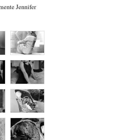
emente Jennifer