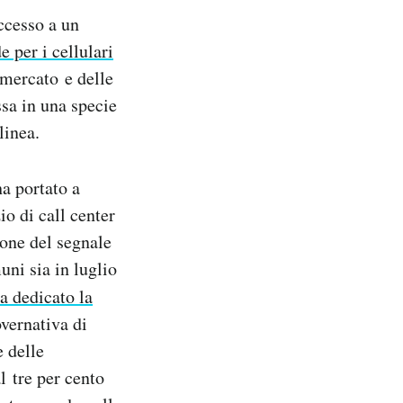
accesso a un
 per i cellulari
 mercato e delle
ssa in una specie
linea.
ha portato a
io di call center
ione del segnale
uni sia in luglio
ha dedicato la
vernativa di
 delle
l tre per cento