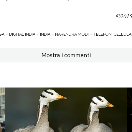
©2015
-
-
-
-
GA
DIGITAL INDIA
INDIA
NARENDRA MODI
TELEFONI CELLULA
Mostra i commenti