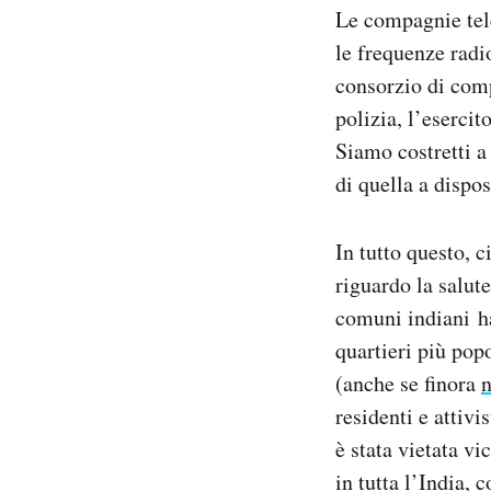
Le compagnie tele
le frequenze radi
consorzio di comp
polizia, l’eserci
Siamo costretti a
di quella a dispo
In tutto questo, 
riguardo la salute
comuni indiani ha
quartieri più pop
(anche se finora
n
residenti e attiv
è stata vietata v
in tutta l’India,