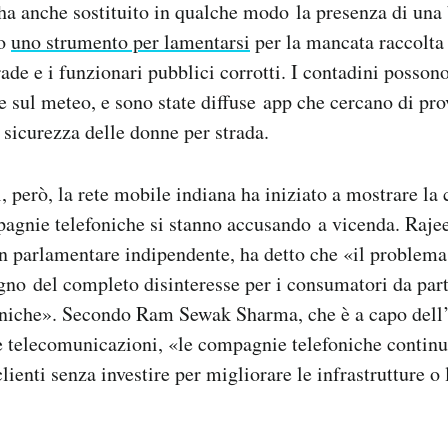
 ha anche sostituito in qualche modo la presenza di una
no
uno strumento per lamentarsi
per la mancata raccolta d
rade e i funzionari pubblici corrotti. I contadini posson
e sul meteo, e sono state diffuse app che cercano di pr
 sicurezza delle donne per strada.
 però, la rete mobile indiana ha iniziato a mostrare la c
pagnie telefoniche si stanno accusando a vicenda. Raje
 parlamentare indipendente, ha detto che «il problema
segno del completo disinteresse per i consumatori da part
niche». Secondo Ram Sewak Sharma, che è a capo dell’
e telecomunicazioni, «le compagnie telefoniche continu
lienti senza investire per migliorare le infrastrutture o