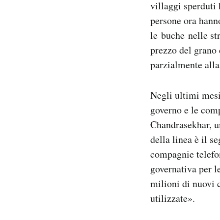
villaggi sperduti
persone ora han
le buche nelle st
prezzo del grano 
parzialmente alla
Negli ultimi mesi,
governo e le com
Chandrasekhar, un
della linea è il 
compagnie telefo
governativa per l
milioni di nuovi c
utilizzate».