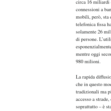
circa 16 miliardi
connessioni a ban
mobili, però, sta
telefonica fissa 
solamente 26 mili
di persone. L’util
esponenzialmente:
mentre oggi seco
980 milioni.
La rapida diffusi
che in questo mo
tradizionali ma p
accesso a strade, 
soprattutto – è s