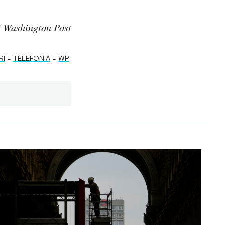
 Washington Post
-
-
RI
TELEFONIA
WP