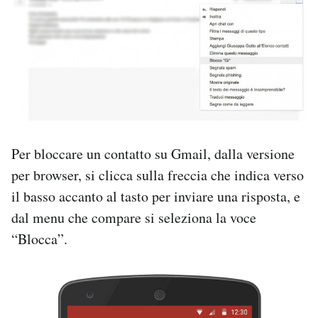
Notifiche mobile
Regala il Post
Hai bisogno di aiuto?
Esci
Per bloccare un contatto su Gmail, dalla versione
per browser, si clicca sulla freccia che indica verso
il basso accanto al tasto per inviare una risposta, e
dal menu che compare si seleziona la voce
“Blocca”.