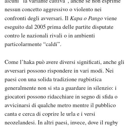
alcuni “la variante cattiva”, anche se non esprime
nessun concetto aggressivo o violento nei
confronti degli avversari. Il
Kapa o Pango
viene
eseguito dal 2005 prima delle partite disputate
contro le nazionali rivali o in ambienti
particolarmente “caldi”.
Come l’haka può avere diversi significati, anche gli
avversari possono rispondere in vari modi. Nei
paesi con una solida tradizione rugbistica
generalmente non si sta a guardare in silenzio: i
giocatori possono ridacchiare in segno di sfida o
avvicinarsi di qualche metro mentre il pubblico
canta e cerca di coprire le urla e i versi
neozelandesi. In altri paesi, invece, dove il rugby