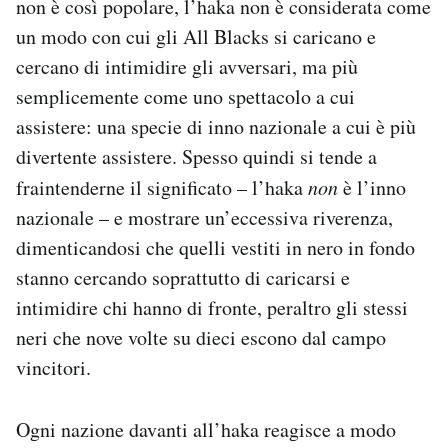
non è così popolare, l’haka non è considerata come
un modo con cui gli All Blacks si caricano e
cercano di intimidire gli avversari, ma più
semplicemente come uno spettacolo a cui
assistere: una specie di inno nazionale a cui è più
divertente assistere. Spesso quindi si tende a
fraintenderne il significato – l’haka
non
è l’inno
nazionale – e mostrare un’eccessiva riverenza,
dimenticandosi che quelli vestiti in nero in fondo
stanno cercando soprattutto di caricarsi e
intimidire chi hanno di fronte, peraltro gli stessi
neri che nove volte su dieci escono dal campo
vincitori.
Ogni nazione davanti all’haka reagisce a modo