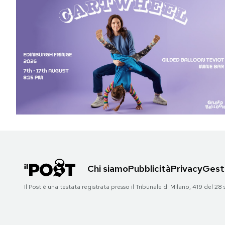
Chi siamo
Pubblicità
Privacy
Gesti
Il Post è una testata registrata presso il Tribunale di Milano, 419 del