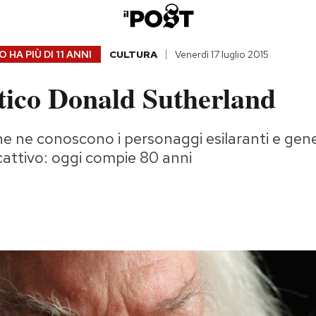
 HA PIÙ DI
11 ANNI
CULTURA
Venerdì 17 luglio 2015
atico Donald Sutherland
e ne conoscono i personaggi esilaranti e gene
cattivo: oggi compie 80 anni