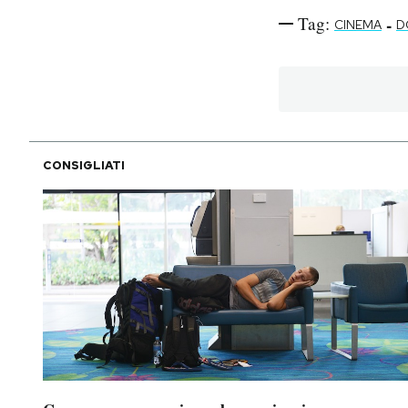
Tag:
-
CINEMA
D
CONSIGLIATI