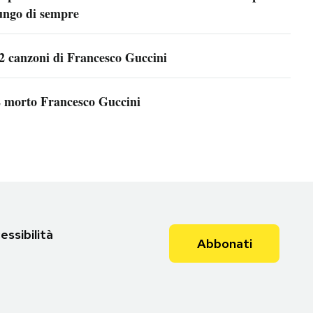
ungo di sempre
2 canzoni di Francesco Guccini
 morto Francesco Guccini
essibilità
Abbonati