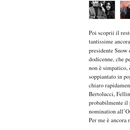
Poi scoprii il res
tantissime ancora.
presidente Snow 
dodicenne, che pe
non è simpatico, 
soppiantato in po
chiaro rapidamente
Bertolucci, Felli
probabilmente il 
nomination all’O
Per me è ancora m