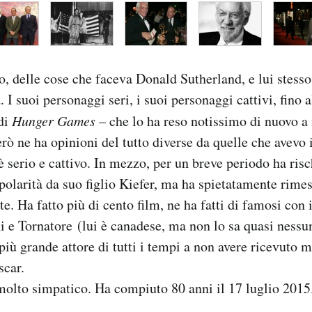
to, delle cose che faceva Donald Sutherland, e lui stesso
 I suoi personaggi seri, i suoi personaggi cattivi, fino a
di
Hunger Games
– che lo ha reso notissimo di nuovo a 
rò ne ha opinioni del tutto diverse da quelle che avevo i
è serio e cattivo. In mezzo, per un breve periodo ha risc
polarità da suo figlio Kiefer, ma ha spietatamente rimes
. Ha fatto più di cento film, ne ha fatti di famosi con i 
ni e Tornatore (lui è canadese, ma non lo sa quasi nessu
più grande attore di tutti i tempi a non avere ricevuto 
scar.
olto simpatico. Ha compiuto 80 anni il 17 luglio 2015