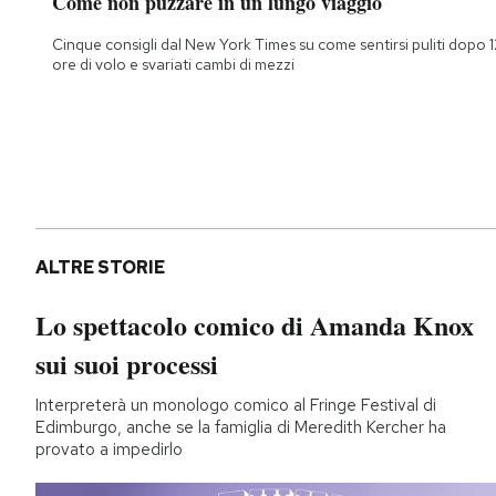
Come non puzzare in un lungo viaggio
Cinque consigli dal New York Times su come sentirsi puliti dopo 1
ore di volo e svariati cambi di mezzi
ALTRE STORIE
Lo spettacolo comico di Amanda Knox
sui suoi processi
Interpreterà un monologo comico al Fringe Festival di
Edimburgo, anche se la famiglia di Meredith Kercher ha
provato a impedirlo