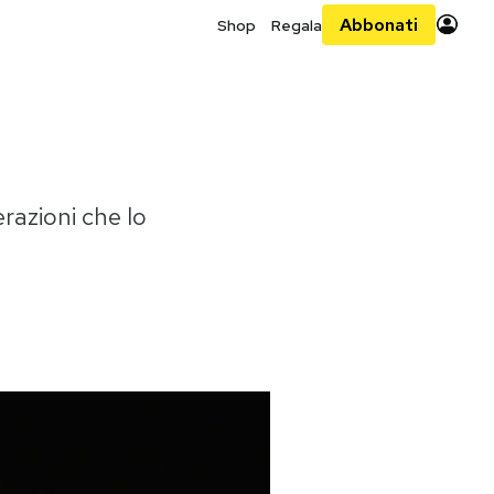
Abbonati
Shop
Regala
razioni che lo