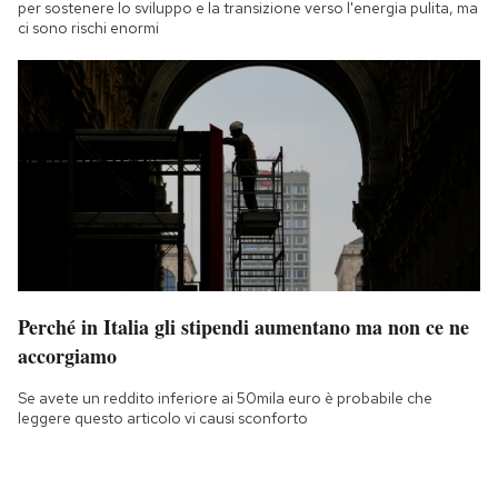
per sostenere lo sviluppo e la transizione verso l'energia pulita, ma
ci sono rischi enormi
Perché in Italia gli stipendi aumentano ma non ce ne
accorgiamo
Se avete un reddito inferiore ai 50mila euro è probabile che
leggere questo articolo vi causi sconforto