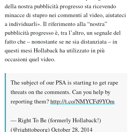
della nostra pubblicità progresso sta ricevendo
minacce di stupro nei commenti al video, aiutateci
a individuarli». Il riferimento alla “nostra”
pubblicità progresso è, tra l’altro, un segnale del
fatto che – nonostante se ne sia distanziata – in
questi mesi Hollaback ha utilizzato in più
occasioni quel video.
The subject of our PSA is starting to get rape
threats on the comments. Can you help by
reporting them?
http://t.co/NMYCFd9YOm
— Right To Be (formerly Hollaback!)
(@righttobeorg)
October 28, 2014