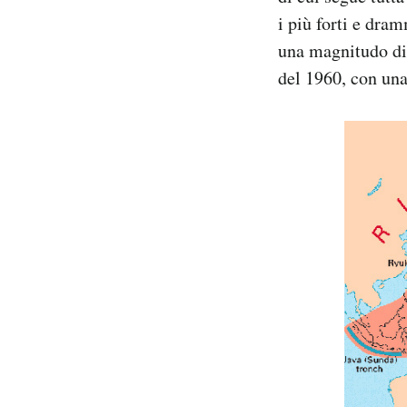
i più forti e dra
una magnitudo di 
del 1960, con una