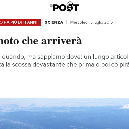
 HA PIÙ DI
11 ANNI
SCIENZA
Mercoledì 15 luglio 2015
moto che arriverà
quando, ma sappiamo dove: un lungo articol
a la scossa devastante che prima o poi colpirà