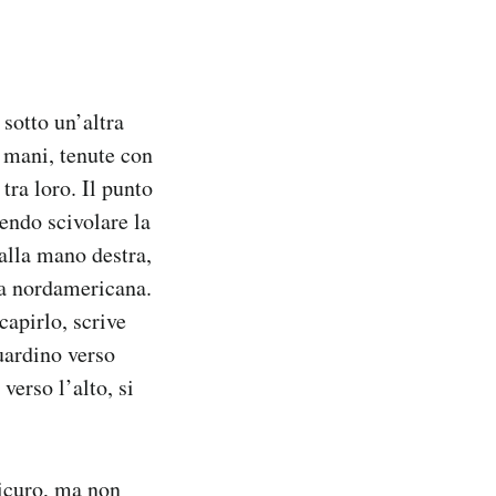
sotto un’altra
e mani, tenute con
tra loro. Il punto
endo scivolare la
alla mano destra,
cca nordamericana.
apirlo, scrive
uardino verso
erso l’alto, si
icuro, ma non