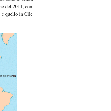
one del 2011, con
 e quello in Cile