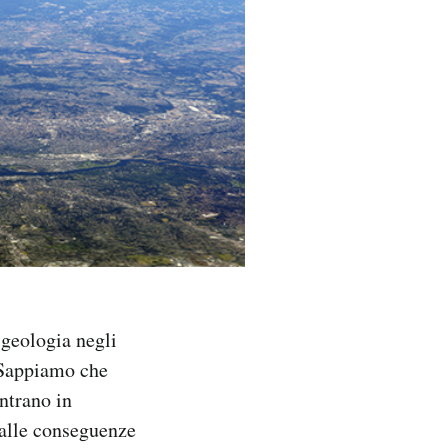
 geologia negli
 Sappiamo che
entrano in
 dalle conseguenze