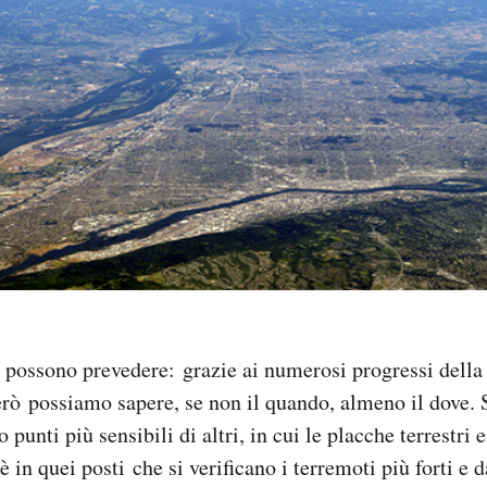
i possono prevedere: grazie ai numerosi progressi della
erò possiamo sapere, se non il quando, almeno il dove.
o punti più sensibili di altri, in cui le placche terrestri 
 è in quei posti che si verificano i terremoti più forti e