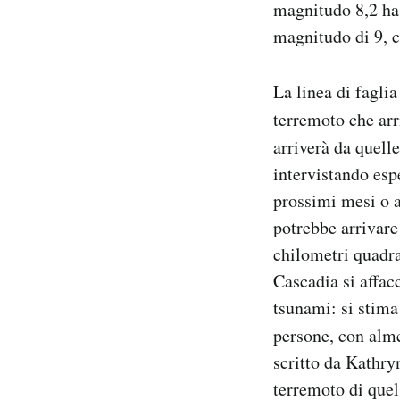
magnitudo 8,2 ha 
magnitudo di 9, 
La linea di fagli
terremoto che arr
arriverà da quelle
intervistando esp
prossimi mesi o a
potrebbe arrivare
chilometri quadrat
Cascadia si affac
tsunami: si stima
persone, con alme
scritto da Kathry
terremoto di quel