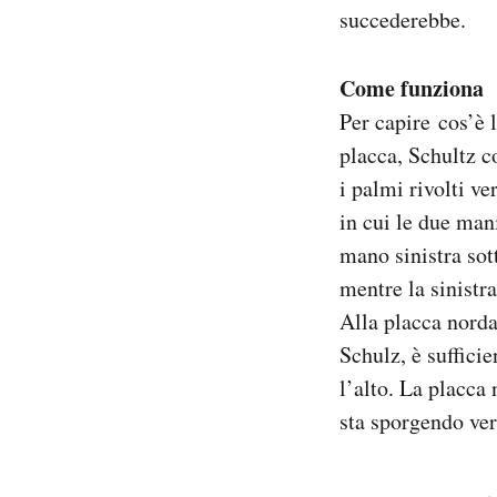
succederebbe.
Come funziona
Per capire cos’è 
placca, Schultz c
i palmi rivolti ve
in cui le due man
mano sinistra sot
mentre la sinistr
Alla placca norda
Schulz, è suffici
l’alto. La placca
sta sporgendo ver