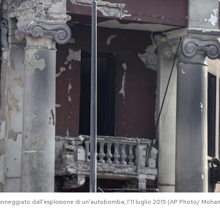
 danneggiato dall'esplosione di un'autobomba, l'11 luglio 2015 (AP Photo/ Moh