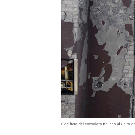
PODCAST
NEWSLETTER
I MIEI PREFERITI
SHOP
CALENDARIO
AREA PERSONALE
Area Personale
L'edificio del consolato italiano al Cairo
Newsletter