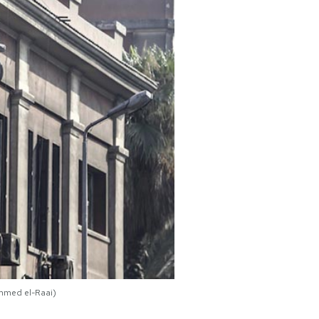
ammed el-Raai)