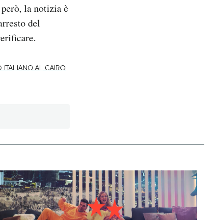
però, la notizia è
arresto del
erificare.
ITALIANO AL CAIRO