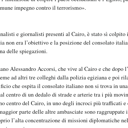
omune impegno contro il terrorismo».
alisti e giornalisti presenti al Cairo, è stato sì colpito 
lia non era l’obiettivo e la posizione del consolato italia
na delle spiegazioni.
aliano Alessandro Accorsi, che vive al Cairo e che dopo l
eme ad altri tre colleghi dalla polizia egiziana e poi ril
ficio che ospita il consolato italiano non si trova in un
al centro di un dedalo di strade e arterie tra i più movi
no centro del Cairo, in uno degli incroci più trafficati e
maggior parte delle altre ambasciate sono raggruppate 
prio l’alta concentrazione di missioni diplomatiche nell