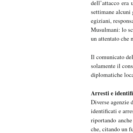
dell’attacco era 
settimane alcuni 
egiziani, responsa
Musulmani: lo sco
un attentato che 
Il comunicato del
solamente il cons
diplomatiche loca
Arresti e identif
Diverse agenzie d
identificati e arr
riportando anche 
che, citando un f