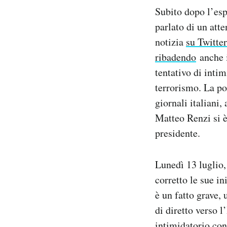
Subito dopo l’esp
parlato di un atte
notizia
su Twitter
ribadendo
anche i
tentativo di intim
terrorismo. La po
giornali italiani
Matteo Renzi si è
presidente.
Lunedì 13 luglio, 
corretto le sue in
è un fatto grave,
di diretto verso l
intimidatorio con 