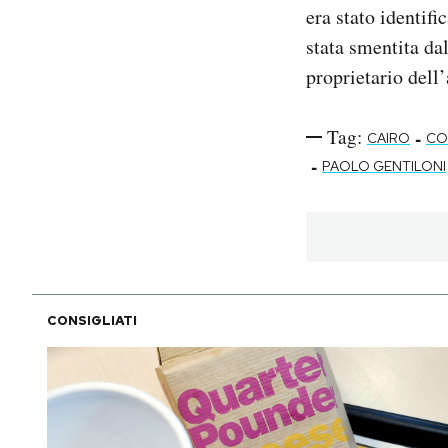
era stato identifi
stata smentita dal
proprietario dell
Tag:
-
CAIRO
CO
-
PAOLO GENTILONI
CONSIGLIATI