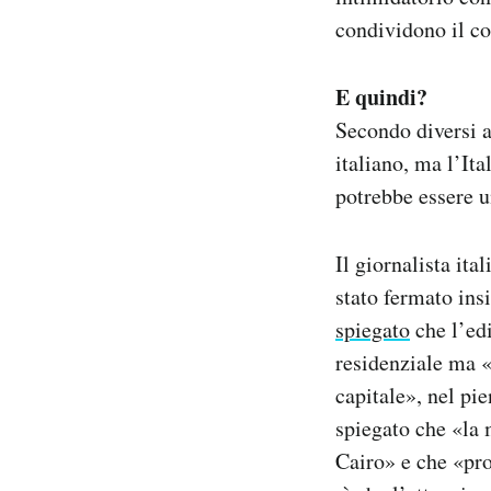
condividono il c
E quindi?
Secondo diversi an
italiano, ma l’Ita
potrebbe essere u
Il giornalista it
stato fermato insi
spiegato
che l’edi
residenziale ma «
capitale», nel pie
spiegato che «la 
Cairo» e che «pro