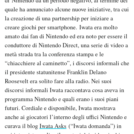
di Nintendo da un periodo negativo, al termine del
quale ha annunciato alcune nuove iniziative, tra cui
la creazione di una partnership per iniziare a
creare giochi per smartphone.
Iwata era molto
amato dai fan di Nintendo ed era noto per essere il
conduttore di Nintendo Direct, una serie di video a
metà strada tra la conferenza stampa e le
“chiacchiere al caminetto”, i discorsi informali che
il presidente statunitense
Franklin Delano
Roosevelt era solito fare alla radio. Nei suoi
discorsi informali Iwata raccontava cosa aveva in
programma Nintendo e quali erano i suoi piani
futuri. Cordiale e disponibile, Iwata mostrava
anche ai giocatori l’interno degli uffici Nintendo e
curava il blog
Iwata Asks
(“Iwata domanda”) in