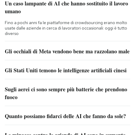
Un caso lampante di AI che hanno sostituito il lavoro
umano
Fino a pochi anni fa le piattaforme di crowdsourcing erano molto
usate dalle aziende in cerca di lavoratori occasionali: oggi è tutto
diverso
Gli occhiali di Meta vendono bene ma razzolano male
Gli Stati Uniti temono le intelligenze artificiali cinesi
Sugli aerei ci sono sempre più batterie che prendono
fuoco
Quanto possiamo fidarci delle AI che fanno da sole?
Le minacce contro le aziende di AI sono in aumento