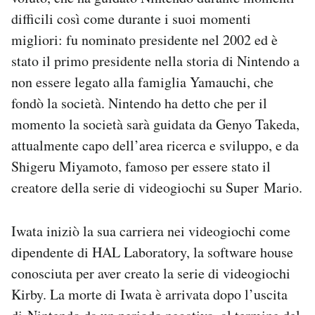
Notifiche mobile
difficili così come durante i suoi momenti
Regala il Post
migliori: fu nominato presidente nel 2002 ed è
Hai bisogno di aiuto?
stato il primo presidente nella storia di Nintendo a
Esci
non essere legato alla famiglia Yamauchi, che
fondò la società. Nintendo ha detto che per il
momento la società sarà guidata da Genyo Takeda,
attualmente capo dell’area ricerca e sviluppo, e da
Shigeru Miyamoto, famoso per essere stato il
creatore della serie di videogiochi su Super Mario.
Iwata iniziò la sua carriera nei videogiochi come
dipendente di HAL Laboratory, la software house
conosciuta per aver creato la serie di videogiochi
Kirby. La morte di Iwata è arrivata dopo l’uscita