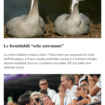
Le formidabili “oche astronaute”
Le oche indiane volano oltre i 7mila metri per superare le cime
dell'Himalaya, e il loro studio potrebbe aiutarci a trattare meglio
alcune malattie (bonus: contiene una delle GIF più belle che
abbiate visto)