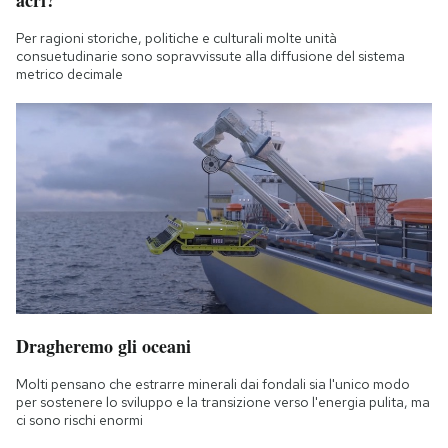
acri?
Per ragioni storiche, politiche e culturali molte unità
consuetudinarie sono sopravvissute alla diffusione del sistema
metrico decimale
Dragheremo gli oceani
Molti pensano che estrarre minerali dai fondali sia l'unico modo
per sostenere lo sviluppo e la transizione verso l'energia pulita, ma
ci sono rischi enormi