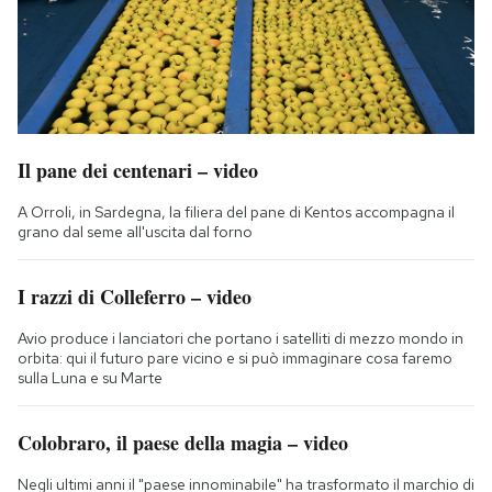
Il pane dei centenari – video
A Orroli, in Sardegna, la filiera del pane di Kentos accompagna il
grano dal seme all'uscita dal forno
I razzi di Colleferro – video
Avio produce i lanciatori che portano i satelliti di mezzo mondo in
orbita: qui il futuro pare vicino e si può immaginare cosa faremo
sulla Luna e su Marte
Colobraro, il paese della magia – video
Negli ultimi anni il "paese innominabile" ha trasformato il marchio di