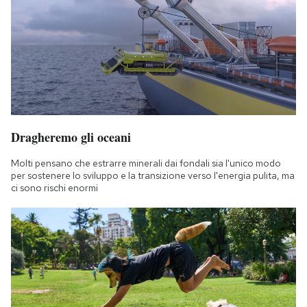
Notifiche mobile
Regala il Post
Hai bisogno di aiuto?
Esci
Dragheremo gli oceani
Molti pensano che estrarre minerali dai fondali sia l'unico modo
per sostenere lo sviluppo e la transizione verso l'energia pulita, ma
ci sono rischi enormi