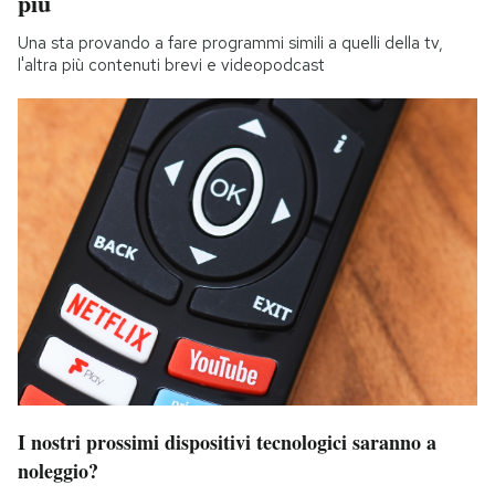
più
Una sta provando a fare programmi simili a quelli della tv,
l'altra più contenuti brevi e videopodcast
I nostri prossimi dispositivi tecnologici saranno a
noleggio?