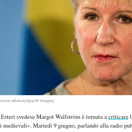
icture-alliance/dpa/AP Images)
i Esteri svedese Margot Wallström è tornata a
criticare
l
i medievali». Martedì 9 giugno, parlando alla radio pu