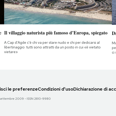
e
Il villaggio naturista più famoso d’Europa, spiegato
D
A Cap d'Agde c'è chi va per stare nudo e chi per dedicarsi al
Mo
libertinaggio: tutti sono attratti da un posto in cui «è vietato
pe
vietare»
ci
sci le preferenze
Condizioni d'uso
Dichiarazione di acc
 28 settembre 2009 - ISSN 2610-9980