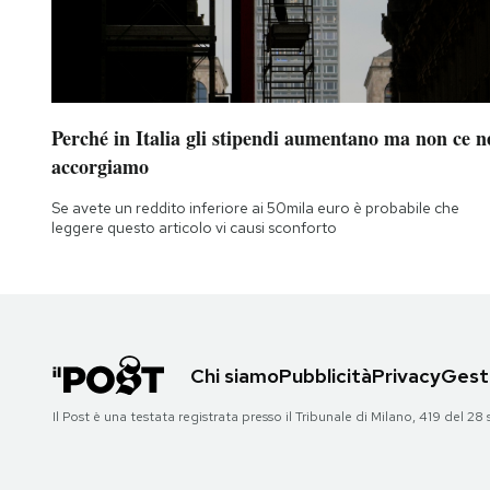
Perché in Italia gli stipendi aumentano ma non ce n
accorgiamo
Se avete un reddito inferiore ai 50mila euro è probabile che
leggere questo articolo vi causi sconforto
Chi siamo
Pubblicità
Privacy
Gesti
Il Post è una testata registrata presso il Tribunale di Milano, 419 del