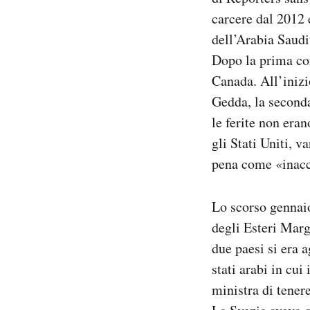
carcere dal 2012 
dell’Arabia Saudit
Dopo la prima con
Canada. All’inizi
Gedda, la seconda
le ferite non era
gli Stati Uniti, 
pena come «inacce
Lo scorso gennaio
degli Esteri Marg
due paesi si era 
stati arabi in cu
ministra di tenere