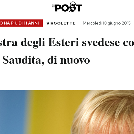
 HA PIÙ DI
11 ANNI
VIRGOLETTE
Mercoledì 10 giugno 2015
tra degli Esteri svedese c
 Saudita, di nuovo