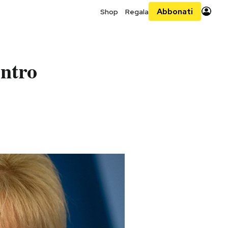
Abbonati
Shop
Regala
ontro