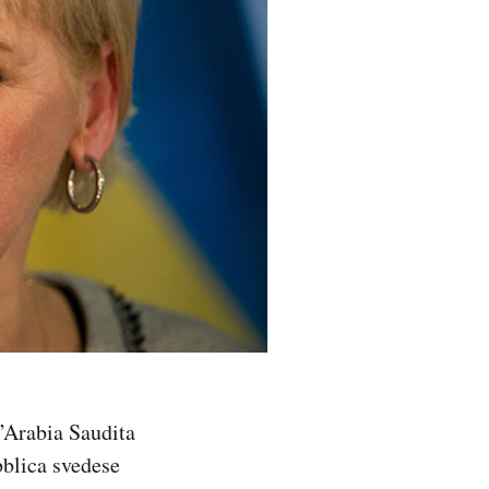
’Arabia Saudita
bblica svedese