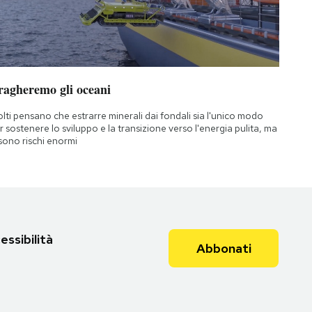
ragheremo gli oceani
lti pensano che estrarre minerali dai fondali sia l'unico modo
r sostenere lo sviluppo e la transizione verso l'energia pulita, ma
 sono rischi enormi
essibilità
Abbonati