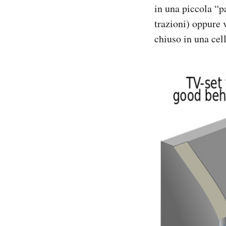
in una piccola “pa
trazioni) oppure 
chiuso in una cel