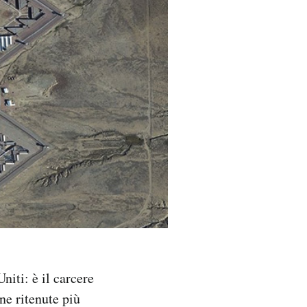
iti: è il carcere
ne ritenute più