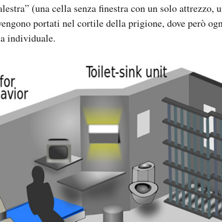
lestra” (una cella senza finestra con un solo attrezzo, u
vengono portati nel cortile della prigione, dove però ogn
la individuale.