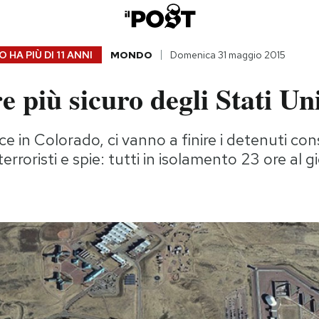
 HA PIÙ DI
11 ANNI
MONDO
Domenica 31 maggio 2015
re più sicuro degli Stati Uni
e in Colorado, ci vanno a finire i detenuti con
 terroristi e spie: tutti in isolamento 23 ore al 