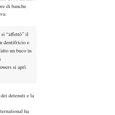
ore di banche
ava:
si “affettò” il
un dentifricio e
fatto un buco in
a
owers si aprì
dei detenuti e la
ternational ha