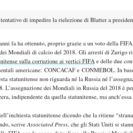
 tentativo di impedire la rielezione di Blatter a preside
anni fa ha ottenuto, proprio grazie a un voto della FIFA
dei Mondiali di calcio del 2018. Gli arresti di Zurigo 
unitense sulla corruzione ai vertici FIFA
e delle due con
tinentali americane: CONCACAF e CONMEBOL. In base a
ta statunitense non riguarda né la Russia né l’assegna
. L’assegnazione dei Mondiali in Russia del 2018 è per
zera, indipendente da quella statunitense, ma anch’essa 
dell’inchiesta statunitense dicendo che la ritiene “stran
ndo, scrive
Associated Press
, che gli Stati Uniti si sta