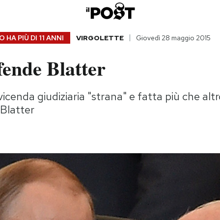
 HA PIÙ DI
11 ANNI
VIRGOLETTE
Giovedì 28 maggio 2015
fende Blatter
vicenda giudiziaria "strana" e fatta più che alt
 Blatter