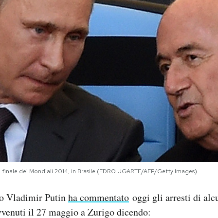
la finale dei Mondiali 2014, in Brasile (EDRO UGARTE/AFP/Getty Images)
so Vladimir Putin
ha commentato
oggi gli arresti di alc
vvenuti il 27 maggio a Zurigo dicendo: