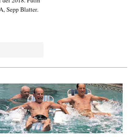
i del 2018. Putin
A, Sepp Blatter.