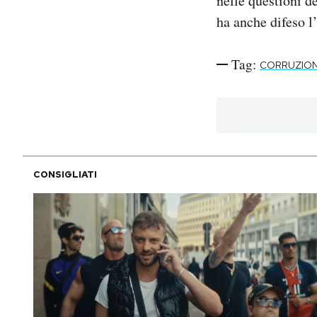
nelle questioni d
ha anche difeso l
Tag:
CORRUZIONE
CONSIGLIATI