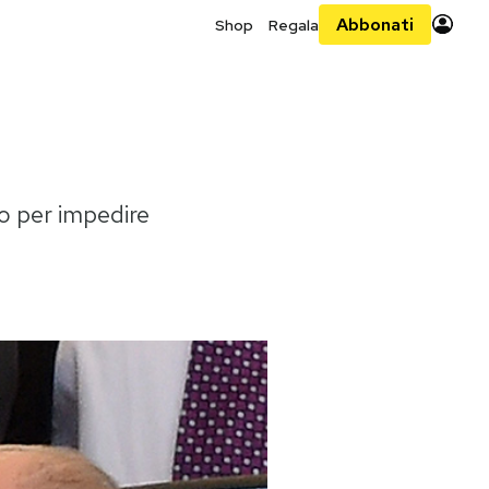
Abbonati
Shop
Regala
ro per impedire