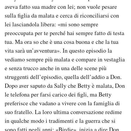
aveva fatto sua madre con lei; non vuole pesare
sulla figlia da malata e cerca di riconciliarsi con
lei lasciandola libera: «mi sono sempre
preoccupata per te perché hai sempre fatto di testa
tua. Ma ora so che è una cosa buona e che la tua
vita sarà un’avventura». In questo episodio la
vediamo sempre più malata e compare in vestaglia
e senza trucco anche in una delle scene più
struggenti dell’episodio, quella dell’addio a Don.
Dopo aver saputo da Sally che Betty è malata, Don
le telefona per farsi carico dei figli, ma Betty
preferisce che vadano a vivere con la famiglia di
suo fratello. La loro ultima conversazione redime
in qualche modo i tradimenti e la guerra che si
sono fatti negli anni: «Birdie», inizia a dire Don,