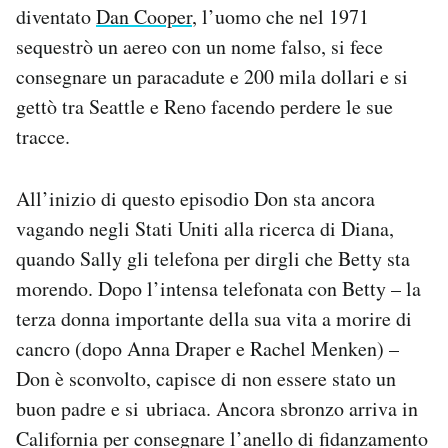
diventato
Dan Cooper
, l’uomo che nel 1971
sequestrò un aereo con un nome falso, si fece
consegnare un paracadute e 200 mila dollari e si
gettò tra Seattle e Reno facendo perdere le sue
tracce.
All’inizio di questo episodio Don sta ancora
vagando negli Stati Uniti alla ricerca di Diana,
quando Sally gli telefona per dirgli che Betty sta
morendo. Dopo l’intensa telefonata con Betty – la
terza donna importante della sua vita a morire di
cancro (dopo Anna Draper e Rachel Menken) –
Don è sconvolto, capisce di non essere stato un
buon padre e si ubriaca. Ancora sbronzo arriva in
California per consegnare l’anello di fidanzamento