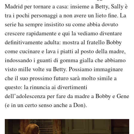
Madrid per tornare a casa: insieme a Betty, Sally è
tra i pochi personaggi a non avere un lieto fine. La
serie ha sempre insistito su come abbia dovuto
crescere rapidamente e qui la vediamo diventare
definitivamente adulta: mostra al fratello Bobby
come cucinare e lava i piatti al posto della madre,
indossando i guanti di gomma gialla che abbiamo
visto mille volte su Betty. Possiamo immaginare
che il suo prossimo futuro sarà molto simile a
questo: la rinuncia ai divertimenti
dell’adolescenza per fare da madre a Bobby e Gene
(e in un certo senso anche a Don).