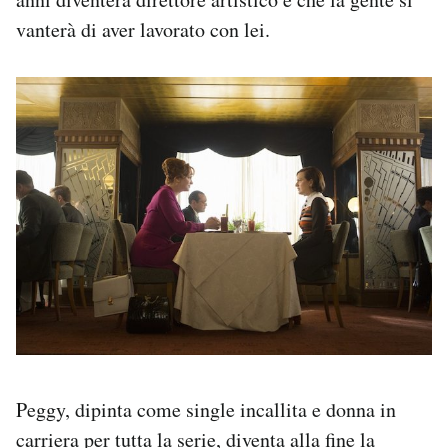
vanterà di aver lavorato con lei.
Peggy, dipinta come single incallita e donna in
carriera per tutta la serie, diventa alla fine la