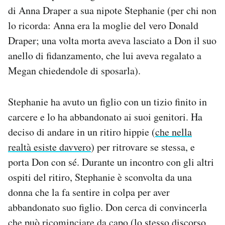
di Anna Draper a sua nipote Stephanie (per chi non
lo ricorda: Anna era la moglie del vero Donald
Draper; una volta morta aveva lasciato a Don il suo
anello di fidanzamento, che lui aveva regalato a
Megan chiedendole di sposarla).
Stephanie ha avuto un figlio con un tizio finito in
carcere e lo ha abbandonato ai suoi genitori. Ha
deciso di andare in un ritiro hippie (
che nella
realtà esiste davvero
) per ritrovare se stessa, e
porta Don con sé. Durante un incontro con gli altri
ospiti del ritiro, Stephanie è sconvolta da una
donna che la fa sentire in colpa per aver
abbandonato suo figlio. Don cerca di convincerla
che può ricominciare da capo (lo stesso discorso