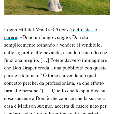
Logan Hill del
New York Times
è dello stesso
parere
: «Dopo un lungo viaggio, Don sta
semplicemente tornando a vendere il vendibile,
dalle sigarette alle bevande, usando il metodo che
funziona meglio. […] Potete davvero immaginare
che Don Draper creda a una pubblicità con queste
parole sdolcinate? O forse sta vendendo quel
concetto perché, da professionista, sa che effetto
farà alle persone? […] Quello che lo spot dice su
cosa succede a Don, è che capisce che la sua vera
casa è Madison Avenue, accetta di essere nato per
vendere e che è un imbroglione nato, un artista