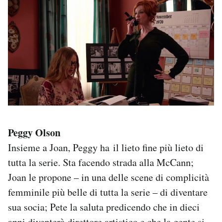
Peggy Olson
Insieme a Joan, Peggy ha il lieto fine più lieto di
tutta la serie. Sta facendo strada alla McCann;
Joan le propone – in una delle scene di complicità
femminile più belle di tutta la serie – di diventare
sua socia; Pete la saluta predicendo che in dieci
anni diventerà direttore artistico e che la gente si