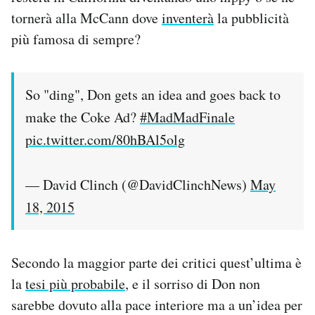
tornerà alla McCann dove
inventerà
la pubblicità
più famosa di sempre?
So "ding", Don gets an idea and goes back to
make the Coke Ad?
#MadMadFinale
pic.twitter.com/80hBAl5olg
— David Clinch (@DavidClinchNews)
May
18, 2015
Secondo la maggior parte dei critici quest’ultima è
la
tesi più probabile
, e il sorriso di Don non
sarebbe dovuto alla pace interiore ma a un’idea per