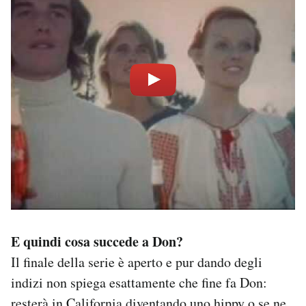
E quindi cosa succede a Don?
Il finale della serie è aperto e pur dando degli
indizi non spiega esattamente che fine fa Don:
resterà in California diventando uno hippy o se ne