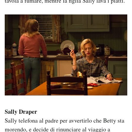
tavola a fumare, mentre la figlia Sally lava i piatti.
Sally Draper
Sally telefona al padre per avvertirlo che Betty sta
morendo, e decide di rinunciare al viaggio a