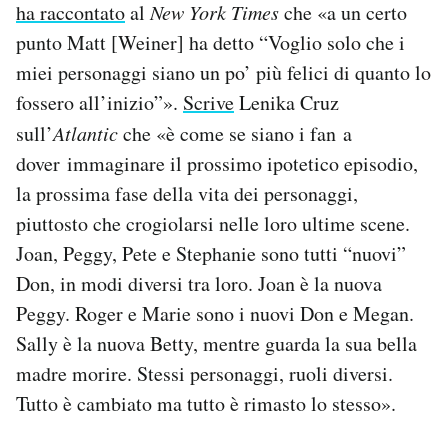
ha raccontato
al
New York Times
che «a un certo
punto Matt [Weiner] ha detto “Voglio solo che i
miei personaggi siano un po’ più felici di quanto lo
fossero all’inizio”».
Scrive
Lenika Cruz
sull’
Atlantic
che «è come se siano i fan a
dover immaginare il prossimo ipotetico episodio,
la prossima fase della vita dei personaggi,
piuttosto che crogiolarsi nelle loro ultime scene.
Joan, Peggy, Pete e Stephanie sono tutti “nuovi”
Don, in modi diversi tra loro. Joan è la nuova
Peggy. Roger e Marie sono i nuovi Don e Megan.
Sally è la nuova Betty, mentre guarda la sua bella
madre morire. Stessi personaggi, ruoli diversi.
Tutto è cambiato ma tutto è rimasto lo stesso».