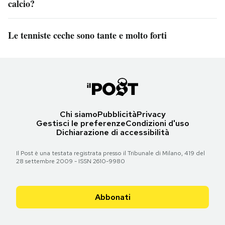
calcio?
Le tenniste ceche sono tante e molto forti
Chi siamo
Pubblicità
Privacy
Gestisci le preferenze
Condizioni d'uso
Dichiarazione di accessibilità
Il Post è una testata registrata presso il Tribunale di Milano, 419 del
28 settembre 2009 - ISSN 2610-9980
Abbonati