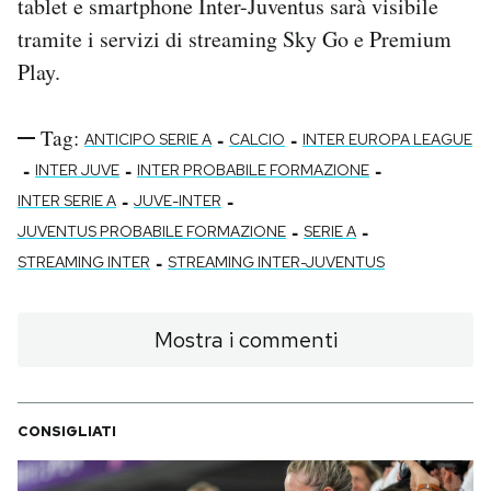
tablet e smartphone Inter-Juventus sarà visibile
tramite i servizi di streaming Sky Go e Premium
Play.
Tag:
-
-
ANTICIPO SERIE A
CALCIO
INTER EUROPA LEAGUE
-
-
-
INTER JUVE
INTER PROBABILE FORMAZIONE
-
-
INTER SERIE A
JUVE-INTER
-
-
JUVENTUS PROBABILE FORMAZIONE
SERIE A
-
STREAMING INTER
STREAMING INTER-JUVENTUS
Mostra i commenti
CONSIGLIATI