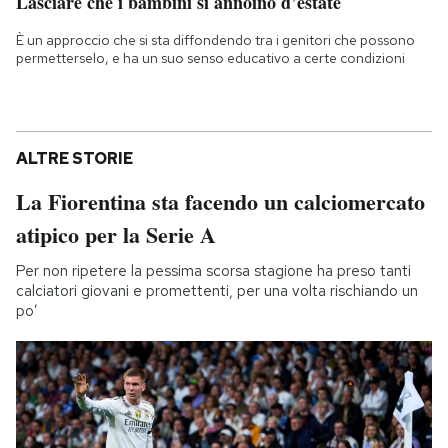
Lasciare che i bambini si annoino d’estate
È un approccio che si sta diffondendo tra i genitori che possono
permetterselo, e ha un suo senso educativo a certe condizioni
ALTRE STORIE
La Fiorentina sta facendo un calciomercato
atipico per la Serie A
Per non ripetere la pessima scorsa stagione ha preso tanti
calciatori giovani e promettenti, per una volta rischiando un
po’