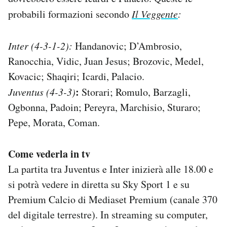
probabili formazioni secondo
Il Veggente
:
Inter (4-3-1-2):
Handanovic; D’Ambrosio,
Ranocchia, Vidic, Juan Jesus; Brozovic, Medel,
Kovacic; Shaqiri; Icardi, Palacio.
:
Juventus (4-3-3)
Storari; Romulo, Barzagli,
Ogbonna, Padoin; Pereyra, Marchisio, Sturaro;
Pepe, Morata, Coman.
Come vederla in tv
La partita tra Juventus e Inter inizierà alle 18.00 e
si potrà vedere in diretta su Sky Sport 1 e su
Premium Calcio di Mediaset Premium (canale 370
del digitale terrestre). In streaming su computer,