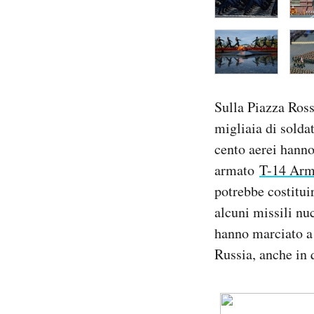
Sulla Piazza Ross
migliaia di solda
cento aerei hanno 
armato
T-14 Arm
potrebbe costituir
alcuni missili nuc
hanno marciato a 
Russia, anche in 