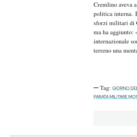
Cremlino aveva an
politica interna. 
sforzi militari di
ma ha aggiunto: «
internazionale so
terreno una menta
Tag:
GIORNO DEL
PARATA MILITARE MO