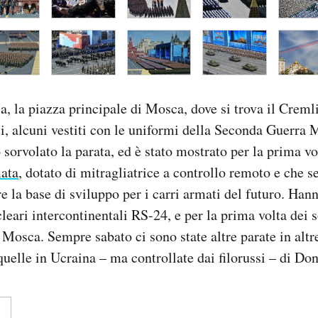
a, la piazza principale di Mosca, dove si trova il Creml
ti, alcuni vestiti con le uniformi della Seconda Guerra 
sorvolato la parata, ed è stato mostrato per la prima vol
ata
, dotato di mitragliatrice a controllo remoto e che 
e la base di sviluppo per i carri armati del futuro. Hann
leari intercontinentali RS-24, e per la prima volta dei s
Mosca. Sempre sabato ci sono state altre parate in altre
quelle in Ucraina – ma controllate dai filorussi – di Do