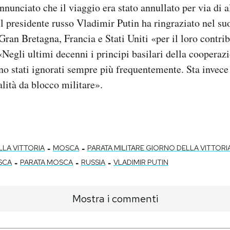
nunciato che il viaggio era stato annullato per via di al
Il presidente russo Vladimir Putin ha ringraziato nel su
 Gran Bretagna, Francia e Stati Uniti «per il loro contrib
Negli ultimi decenni i principi basilari della cooperaz
no stati ignorati sempre più frequentemente. Sta inve
lità da blocco militare».
-
-
LA VITTORIA
MOSCA
PARATA MILITARE GIORNO DELLA VITTORI
-
-
-
SCA
PARATA MOSCA
RUSSIA
VLADIMIR PUTIN
Mostra i commenti