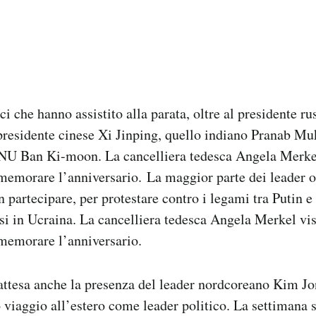
ici che hanno assistito alla parata, oltre al presidente r
 presidente cinese Xi Jinping, quello indiano Pranab Muk
ONU Ban Ki-moon. La cancelliera tedesca Angela Merke
emorare l’anniversario. La maggior parte dei leader o
 partecipare, per protestare contro i legami tra Putin e i
ussi in Ucraina. La cancelliera tedesca Angela Merkel v
emorare l’anniversario.
attesa anche la presenza del leader nordcoreano Kim J
o viaggio all’estero come leader politico. La settimana s