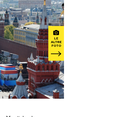
LE
ALTRE
FOTO