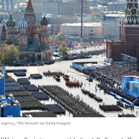
to agency / RIA Novosti via Getty Images)