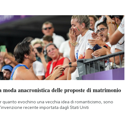
a moda anacronistica delle proposte di matrimonio
r quanto evochino una vecchia idea di romanticismo, sono
'invenzione recente importata dagli Stati Uniti