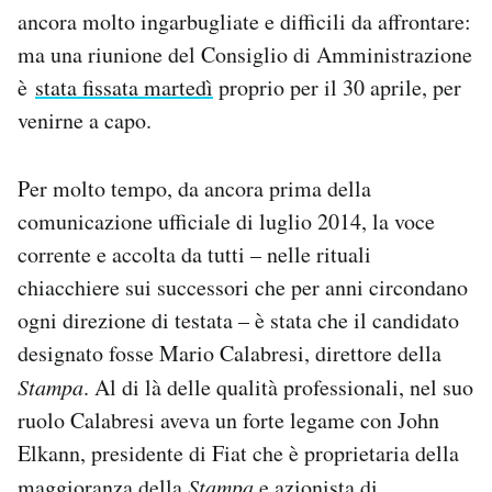
ancora molto ingarbugliate e difficili da affrontare:
ma una riunione del Consiglio di Amministrazione
è
stata fissata martedì
proprio per il 30 aprile, per
venirne a capo.
Per molto tempo, da ancora prima della
comunicazione ufficiale di luglio 2014, la voce
corrente e accolta da tutti – nelle rituali
chiacchiere sui successori che per anni circondano
ogni direzione di testata – è stata che il candidato
designato fosse Mario Calabresi, direttore della
Stampa
. Al di là delle qualità professionali, nel suo
ruolo Calabresi aveva un forte legame con John
Elkann, presidente di Fiat che è proprietaria della
maggioranza della
Stampa
e azionista di