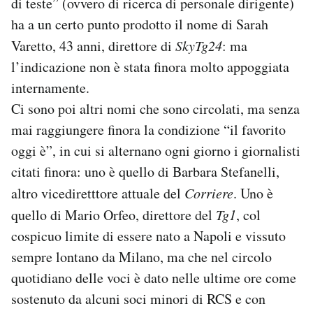
di teste” (ovvero di ricerca di personale dirigente)
ha a un certo punto prodotto il nome di Sarah
Varetto, 43 anni, direttore di
SkyTg24
: ma
l’indicazione non è stata finora molto appoggiata
internamente.
Ci sono poi altri nomi che sono circolati, ma senza
mai raggiungere finora la condizione “il favorito
oggi è”, in cui si alternano ogni giorno i giornalisti
citati finora: uno è quello di Barbara Stefanelli,
altro vicediretttore attuale del
Corriere
. Uno è
quello di Mario Orfeo, direttore del
Tg1
, col
cospicuo limite di essere nato a Napoli e vissuto
sempre lontano da Milano, ma che nel circolo
quotidiano delle voci è dato nelle ultime ore come
sostenuto da alcuni soci minori di RCS e con