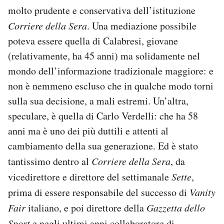
molto prudente e conservativa dell’istituzione
Corriere della Sera
. Una mediazione possibile
poteva essere quella di Calabresi, giovane
(relativamente, ha 45 anni) ma solidamente nel
mondo dell’informazione tradizionale maggiore: e
non è nemmeno escluso che in qualche modo torni
sulla sua decisione, a mali estremi. Un’altra,
speculare, è quella di Carlo Verdelli: che ha 58
anni ma è uno dei più duttili e attenti al
cambiamento della sua generazione. Ed è stato
tantissimo dentro al
Corriere della Sera
, da
vicedirettore e direttore del settimanale
Sette
,
prima di essere responsabile del successo di
Vanity
Fair
italiano, e poi direttore della
Gazzetta dello
Sport
e negli ultimi anni collaboratore di