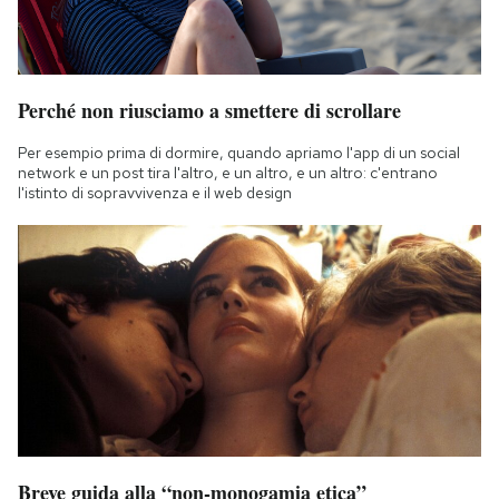
Perché non riusciamo a smettere di scrollare
Per esempio prima di dormire, quando apriamo l'app di un social
network e un post tira l'altro, e un altro, e un altro: c'entrano
l'istinto di sopravvivenza e il web design
Breve guida alla “non-monogamia etica”