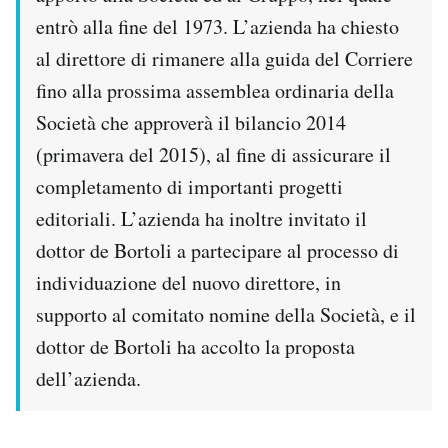
Notifiche mobile
entrò alla fine del 1973. L’azienda ha chiesto
Regala il Post
al direttore di rimanere alla guida del Corriere
Hai bisogno di aiuto?
fino alla prossima assemblea ordinaria della
Esci
Società che approverà il bilancio 2014
(primavera del 2015), al fine di assicurare il
completamento di importanti progetti
editoriali. L’azienda ha inoltre invitato il
dottor de Bortoli a partecipare al processo di
individuazione del nuovo direttore, in
supporto al comitato nomine della Società, e il
dottor de Bortoli ha accolto la proposta
dell’azienda.