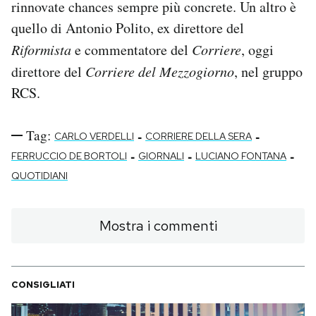
rinnovate chances sempre più concrete. Un altro è
quello di Antonio Polito, ex direttore del
Riformista
e commentatore del
Corriere
, oggi
direttore del
Corriere del Mezzogiorno
, nel gruppo
RCS.
Tag:
-
-
CARLO VERDELLI
CORRIERE DELLA SERA
-
-
-
FERRUCCIO DE BORTOLI
GIORNALI
LUCIANO FONTANA
QUOTIDIANI
Mostra i commenti
CONSIGLIATI