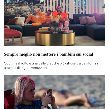
Sempre meglio non mettere i bambini sui social
Coprirne il volto è una delle pratiche più diffuse tra genitori, in
assenza di regolamentazioni