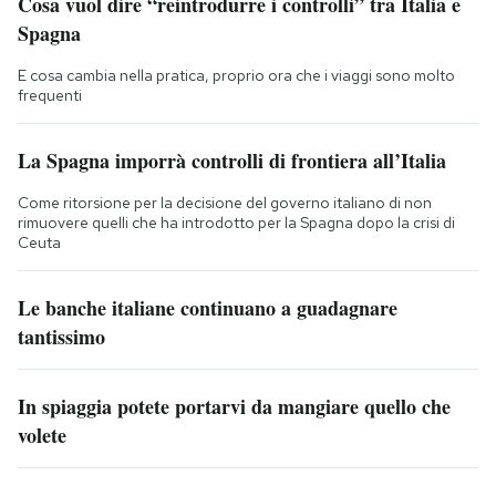
Cosa vuol dire “reintrodurre i controlli” tra Italia e
Spagna
E cosa cambia nella pratica, proprio ora che i viaggi sono molto
frequenti
La Spagna imporrà controlli di frontiera all’Italia
Come ritorsione per la decisione del governo italiano di non
rimuovere quelli che ha introdotto per la Spagna dopo la crisi di
Ceuta
Le banche italiane continuano a guadagnare
tantissimo
In spiaggia potete portarvi da mangiare quello che
volete