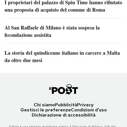
I proprietari del palazzo di Spin Time hanno rifiutato
una proposta di acquisto del comune di Roma
Al San Raffaele di Milano è stata sospesa la
fecondazione assistita
La storia del quindicenne italiano in carcere a Malta
da oltre due mesi
Chi siamo
Pubblicità
Privacy
Gestisci le preferenze
Condizioni d'uso
Dichiarazione di accessibilità
Il Post è una testata registrata presso il Tribunale di Milano, 419 del