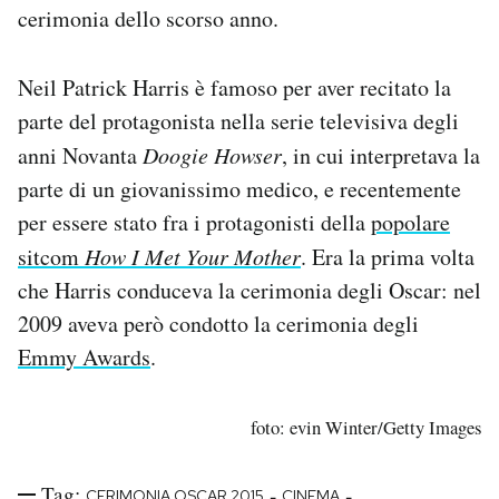
cerimonia dello scorso anno.
Neil Patrick Harris è famoso per aver recitato la
parte del protagonista nella serie televisiva degli
anni Novanta
Doogie Howser
, in cui interpretava la
parte di un giovanissimo medico, e recentemente
per essere stato fra i protagonisti della
popolare
sitcom
How I Met Your Mother
. Era la prima volta
che Harris conduceva la cerimonia degli Oscar: nel
2009 aveva però condotto la cerimonia degli
Emmy Awards
.
foto: evin Winter/Getty Images
Tag:
-
-
CERIMONIA OSCAR 2015
CINEMA