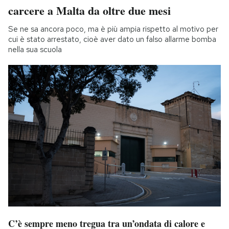
carcere a Malta da oltre due mesi
Se ne sa ancora poco, ma è più ampia rispetto al motivo per
cui è stato arrestato, cioè aver dato un falso allarme bomba
nella sua scuola
C’è sempre meno tregua tra un’ondata di calore e