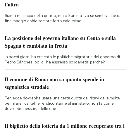
l’altra
Siamo nel picco della quarta, ma c'è un motivo se sembra che da
fine maggio abbia sempre fatto caldissimo
La posizione del governo italiano su Ceuta e sulla
Spagna è cambiata in fretta
In pochi giorni ha criticato le politiche migratorie del governo di
Pedro Sánchez, poi gli ha espresso solidarietà: perché?
Il comune di Roma non sa quanto spende in
segnaletica stradale
Per legge dovrebbe usare una certa quota dei ricavi dalle multe
per rifare i cartelli e rendicontarne al ministero: non fa come
dovrebbe nessuna delle due
Il biglietto della lotteria da 1 milione recuperato tra i