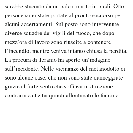
Notifiche mobile
sarebbe staccato da un palo rimasto in piedi. Otto
Regala il Post
persone sono state portate al pronto soccorso per
Hai bisogno di aiuto?
alcuni accertamenti. Sul posto sono intervenute
Esci
diverse squadre dei vigili del fuoco, che dopo
mezz’ora di lavoro sono riuscite a contenere
l’incendio, mentre veniva intanto chiusa la perdita.
La procura di Teramo ha aperto un’indagine
sull’incidente. Nelle vicinanze del metanodotto ci
sono alcune case, che non sono state danneggiate
grazie al forte vento che soffiava in direzione
contraria e che ha quindi allontanato le fiamme.