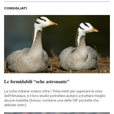
CONSIGLIATI
Le formidabili “oche astronaute”
Le oche indiane volano oltre i 7mila metri per superare le cime
dell'Himalaya, e il loro studio potrebbe aiutarci a trattare meglio
alcune malattie (bonus: contiene una delle GIF più belle che
abbiate visto)