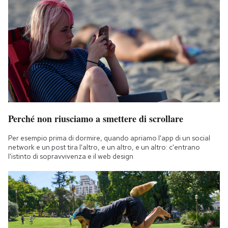
Perché non riusciamo a smettere di scrollare
Per esempio prima di dormire, quando apriamo l'app di un social
network e un post tira l'altro, e un altro, e un altro: c'entrano
l'istinto di sopravvivenza e il web design