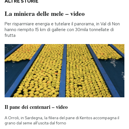
ALTRE STORIE
La miniera delle mele – video
Per risparmiare energia e tutelare il panorama, in Val di Non
hanno riempito 15 km di gallerie con 30mila tonnellate di
frutta
Il pane dei centenari – video
A Orroli, in Sardegna, la filiera del pane di Kentos accompagna il
grano dal seme all'uscita dal forno