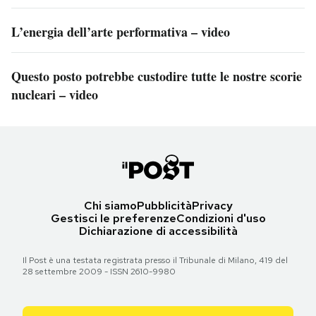
L’energia dell’arte performativa – video
Questo posto potrebbe custodire tutte le nostre scorie
nucleari – video
Chi siamo
Pubblicità
Privacy
Gestisci le preferenze
Condizioni d'uso
Dichiarazione di accessibilità
Il Post è una testata registrata presso il Tribunale di Milano, 419 del
28 settembre 2009 - ISSN 2610-9980