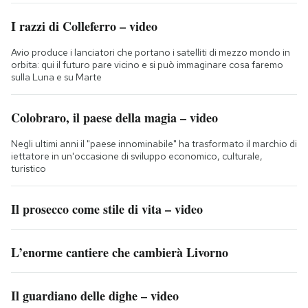
I razzi di Colleferro – video
Avio produce i lanciatori che portano i satelliti di mezzo mondo in
orbita: qui il futuro pare vicino e si può immaginare cosa faremo
sulla Luna e su Marte
Colobraro, il paese della magia – video
Negli ultimi anni il "paese innominabile" ha trasformato il marchio di
iettatore in un'occasione di sviluppo economico, culturale,
turistico
Il prosecco come stile di vita – video
L’enorme cantiere che cambierà Livorno
Il guardiano delle dighe – video