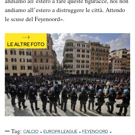
andiamo all’estero a fare queste figuracce, noi non
andiamo all’estero a distruggere le città. Attendo
le scuse del Feyenoord».
Tag:
-
-
-
CALCIO
EUROPA LEAGUE
FEYENOORD