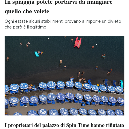
In spiaggia potete portarvi da mangiare
quello che volete
Ogni estate alcuni stabilimenti provano a imporre un divieto
che però è illegittimo
I proprietari del palazzo di Spin Time hanno rifiutato