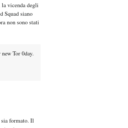
 la vicenda degli
rd Squad siano
ra non sono stati
r new Tor 0day.
sia formato. Il