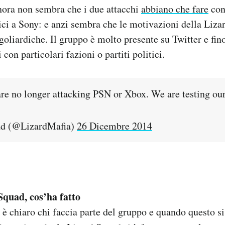
inora non sembra che i due attacchi
abbiano che fare
con
ici a Sony: e anzi sembra che le motivazioni della Liza
oliardiche. Il gruppo è molto presente su Twitter e fino
 con particolari fazioni o partiti politici.
 are no longer attacking PSN or Xbox. We are testing ou
ad (@LizardMafia)
26 Dicembre 2014
Squad, cos’ha fatto
 chiaro chi faccia parte del gruppo e quando questo si 