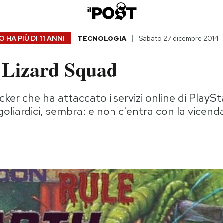
 HA PIÙ DI
11 ANNI
TECNOLOGIA
Sabato 27 dicembre 2014
a Lizard Squad
cker che ha attaccato i servizi online di PlayS
goliardici, sembra: e non c'entra con la vicend