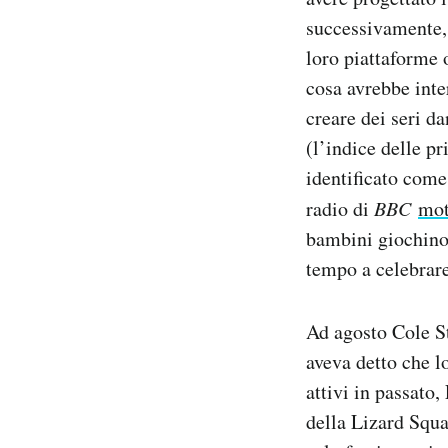
successivamente, 
loro piattaforme 
cosa avrebbe inte
creare dei seri 
(l’indice delle p
identificato com
radio di
BBC
mot
bambini giochino 
tempo a celebrare
Ad agosto Cole St
aveva detto che l
attivi in passato
della Lizard Squa