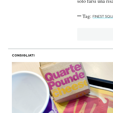
solo farsi una ris
Tag:
FINEST SQ
CONSIGLIATI