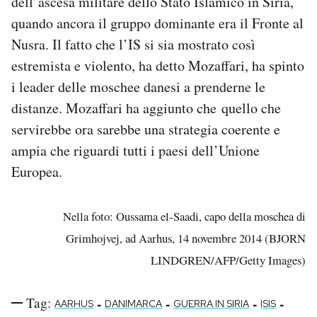
dell’ascesa militare dello Stato Islamico in Siria,
quando ancora il gruppo dominante era il Fronte al
Nusra. Il fatto che l’IS si sia mostrato così
estremista e violento, ha detto Mozaffari, ha spinto
i leader delle moschee danesi a prenderne le
distanze. Mozaffari ha aggiunto che quello che
servirebbe ora sarebbe una strategia coerente e
ampia che riguardi tutti i paesi dell’Unione
Europea.
Nella foto: Oussama el-Saadi, capo della moschea di
Grimhojvej, ad Aarhus, 14 novembre 2014 (BJORN
LINDGREN/AFP/Getty Images)
Tag:
-
-
-
-
AARHUS
DANIMARCA
GUERRA IN SIRIA
ISIS