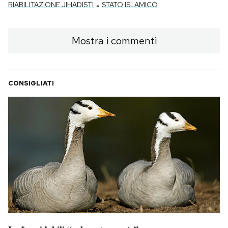
-
RIABILITAZIONE JIHADISTI
STATO ISLAMICO
Mostra i commenti
CONSIGLIATI