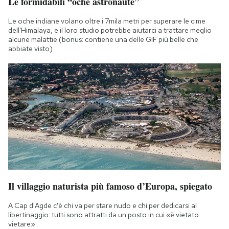
Le formidabili “oche astronaute”
Le oche indiane volano oltre i 7mila metri per superare le cime
dell'Himalaya, e il loro studio potrebbe aiutarci a trattare meglio
alcune malattie (bonus: contiene una delle GIF più belle che
abbiate visto)
Il villaggio naturista più famoso d’Europa, spiegato
A Cap d'Agde c'è chi va per stare nudo e chi per dedicarsi al
libertinaggio: tutti sono attratti da un posto in cui «è vietato
vietare»