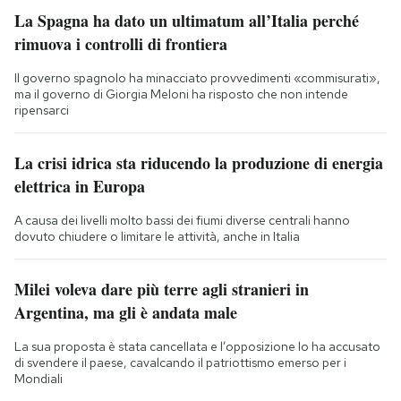
La Spagna ha dato un ultimatum all’Italia perché
rimuova i controlli di frontiera
Il governo spagnolo ha minacciato provvedimenti «commisurati»,
ma il governo di Giorgia Meloni ha risposto che non intende
ripensarci
La crisi idrica sta riducendo la produzione di energia
elettrica in Europa
A causa dei livelli molto bassi dei fiumi diverse centrali hanno
dovuto chiudere o limitare le attività, anche in Italia
Milei voleva dare più terre agli stranieri in
Argentina, ma gli è andata male
La sua proposta è stata cancellata e l’opposizione lo ha accusato
di svendere il paese, cavalcando il patriottismo emerso per i
Mondiali