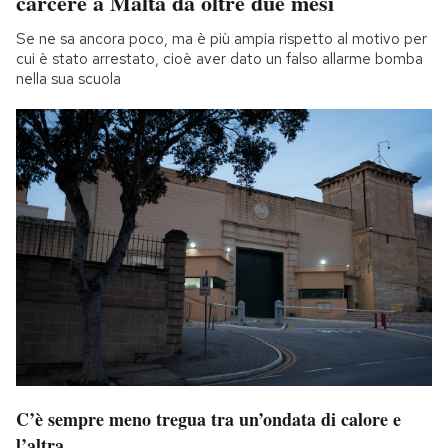
carcere a Malta da oltre due mesi
Se ne sa ancora poco, ma è più ampia rispetto al motivo per
cui è stato arrestato, cioè aver dato un falso allarme bomba
nella sua scuola
C’è sempre meno tregua tra un’ondata di calore e
l’altra