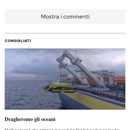
Mostra i commenti
CONSIGLIATI
Dragheremo gli oceani
Molti pensano che estrarre minerali dai fondali sia l'unico modo