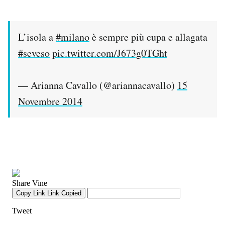
L’isola a
#milano
è sempre più cupa e allagata
#seveso
pic.twitter.com/J673g0TGht
— Arianna Cavallo (@ariannacavallo)
15
Novembre 2014