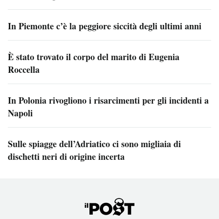
In Piemonte c’è la peggiore siccità degli ultimi anni
È stato trovato il corpo del marito di Eugenia
Roccella
In Polonia rivogliono i risarcimenti per gli incidenti a
Napoli
Sulle spiagge dell’Adriatico ci sono migliaia di
dischetti neri di origine incerta