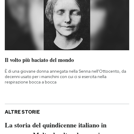
Il volto più baciato del mondo
È di una giovane donna annegata nella Senna nell'Ottocento, da
decenni usato per i manichini con cui ci si esercita nella
respirazione bocca a bocca
ALTRE STORIE
La storia del quindicenne italiano in