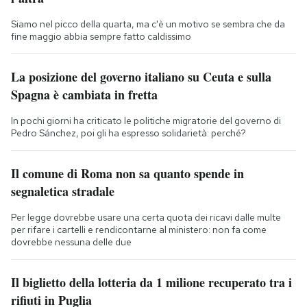
Siamo nel picco della quarta, ma c'è un motivo se sembra che da
fine maggio abbia sempre fatto caldissimo
La posizione del governo italiano su Ceuta e sulla
Spagna è cambiata in fretta
In pochi giorni ha criticato le politiche migratorie del governo di
Pedro Sánchez, poi gli ha espresso solidarietà: perché?
Il comune di Roma non sa quanto spende in
segnaletica stradale
Per legge dovrebbe usare una certa quota dei ricavi dalle multe
per rifare i cartelli e rendicontarne al ministero: non fa come
dovrebbe nessuna delle due
Il biglietto della lotteria da 1 milione recuperato tra i
rifiuti in Puglia