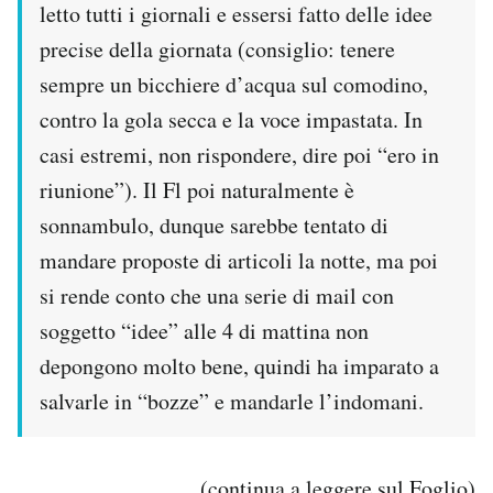
letto tutti i giornali e essersi fatto delle idee
precise della giornata (consiglio: tenere
sempre un bicchiere d’acqua sul comodino,
contro la gola secca e la voce impastata. In
casi estremi, non rispondere, dire poi “ero in
riunione”). Il Fl poi naturalmente è
sonnambulo, dunque sarebbe tentato di
mandare proposte di articoli la notte, ma poi
si rende conto che una serie di mail con
soggetto “idee” alle 4 di mattina non
depongono molto bene, quindi ha imparato a
salvarle in “bozze” e mandarle l’indomani.
(continua a leggere
sul Foglio
)