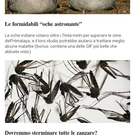
Le formidabili “oche astronaute”
Le oche indiane volano oltre i 7mila metri per superare le cime
dell'Himalaya, e il loro studio potrebbe aiutarci a trattare meglio
alcune malattie (bonus: contiene una delle GIF più belle che
abbiate visto)
Dovremmo sterminare tutte le zanzare?