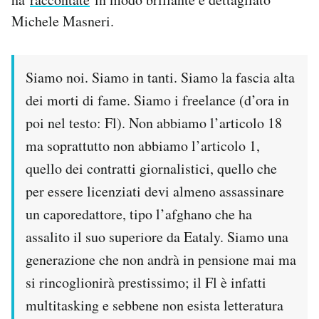
Notifiche mobile
Michele Masneri.
Regala il Post
Hai bisogno di aiuto?
Esci
Siamo noi. Siamo in tanti. Siamo la fascia alta
dei morti di fame. Siamo i freelance (d’ora in
poi nel testo: Fl). Non abbiamo l’articolo 18
ma soprattutto non abbiamo l’articolo 1,
quello dei contratti giornalistici, quello che
per essere licenziati devi almeno assassinare
un caporedattore, tipo l’afghano che ha
assalito il suo superiore da Eataly. Siamo una
generazione che non andrà in pensione mai ma
si rincoglionirà prestissimo; il Fl è infatti
multitasking e sebbene non esista letteratura