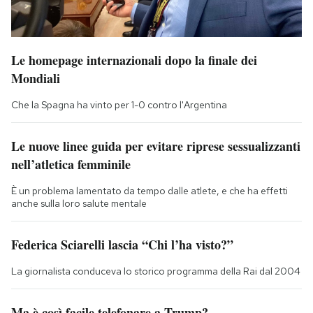
Le homepage internazionali dopo la finale dei
Mondiali
Che la Spagna ha vinto per 1-0 contro l'Argentina
Le nuove linee guida per evitare riprese sessualizzanti
nell’atletica femminile
È un problema lamentato da tempo dalle atlete, e che ha effetti
anche sulla loro salute mentale
Federica Sciarelli lascia “Chi l’ha visto?”
La giornalista conduceva lo storico programma della Rai dal 2004
Ma è così facile telefonare a Trump?