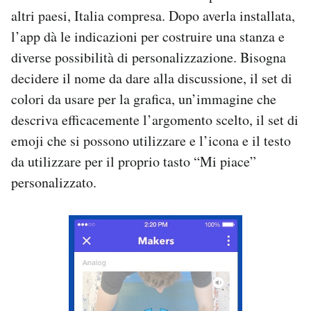
altri paesi, Italia compresa. Dopo averla installata,
l’app dà le indicazioni per costruire una stanza e
diverse possibilità di personalizzazione. Bisogna
decidere il nome da dare alla discussione, il set di
colori da usare per la grafica, un’immagine che
descriva efficacemente l’argomento scelto, il set di
emoji che si possono utilizzare e l’icona e il testo
da utilizzare per il proprio tasto “Mi piace”
personalizzato.