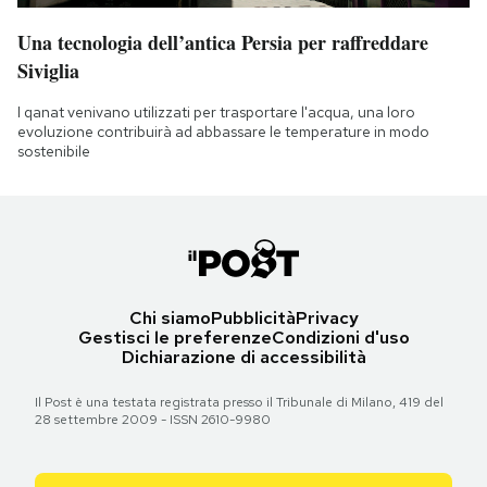
Una tecnologia dell’antica Persia per raffreddare
Siviglia
I qanat venivano utilizzati per trasportare l'acqua, una loro
evoluzione contribuirà ad abbassare le temperature in modo
sostenibile
Chi siamo
Pubblicità
Privacy
Gestisci le preferenze
Condizioni d'uso
Dichiarazione di accessibilità
Il Post è una testata registrata presso il Tribunale di Milano, 419 del
28 settembre 2009 - ISSN 2610-9980