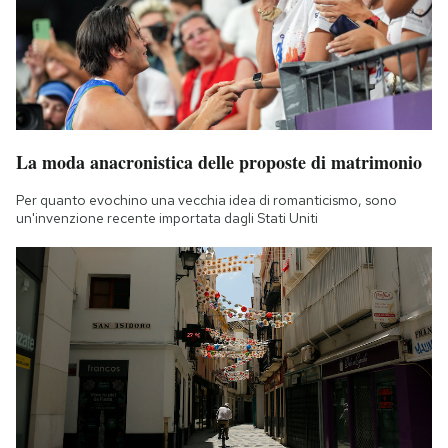
La moda anacronistica delle proposte di matrimonio
Per quanto evochino una vecchia idea di romanticismo, sono
un'invenzione recente importata dagli Stati Uniti