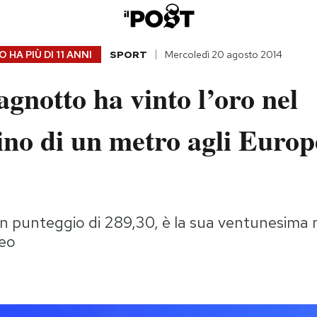
 HA PIÙ DI
11 ANNI
SPORT
Mercoledì 20 agosto 2014
gnotto ha vinto l’oro nel
no di un metro agli Europe
n punteggio di 289,30, è la sua ventunesima 
neo