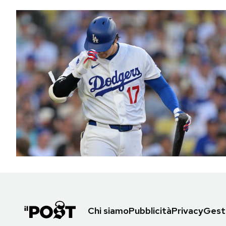
Chi siamo
Pubblicità
Privacy
Gesti