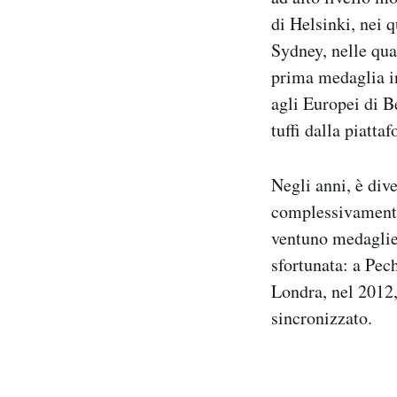
di Helsinki, nei 
Sydney, nelle qua
prima medaglia in
agli Europei di B
tuffi dalla piatta
Negli anni, è dive
complessivamente 
ventuno medaglie 
sfortunata: a Pec
Londra, nel 2012,
sincronizzato.