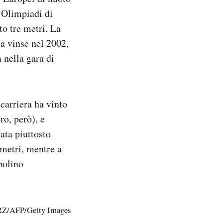
e Olimpiadi di
to tre metri. La
la vinse nel 2002,
 nella gara di
 carriera ha vinto
ro, però), e
ata piuttosto
 metri, mentre a
polino
Z/AFP/Getty Images