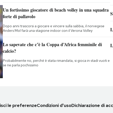
Un fortissimo giocatore di beach volley in una squadra
S
forte di pallavolo
Dopo anni trascorsi a giocare e vincere sulla sabbia, il norvegese
L
Anders Mol farà una stagione indoor con il Verona Volley
Lo sapevate che c’è la Coppa d’Africa femminile di
L
calcio?
Probabilmente no, perché è stata rimandata, si gioca in stadi vuoti e
se ne parla pochissimo
sci le preferenze
Condizioni d'uso
Dichiarazione di acc