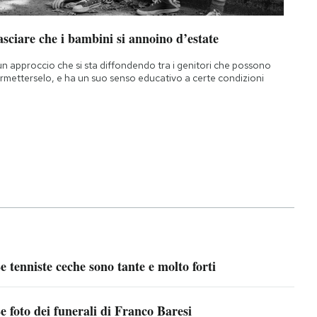
sciare che i bambini si annoino d’estate
un approccio che si sta diffondendo tra i genitori che possono
rmetterselo, e ha un suo senso educativo a certe condizioni
e tenniste ceche sono tante e molto forti
e foto dei funerali di Franco Baresi