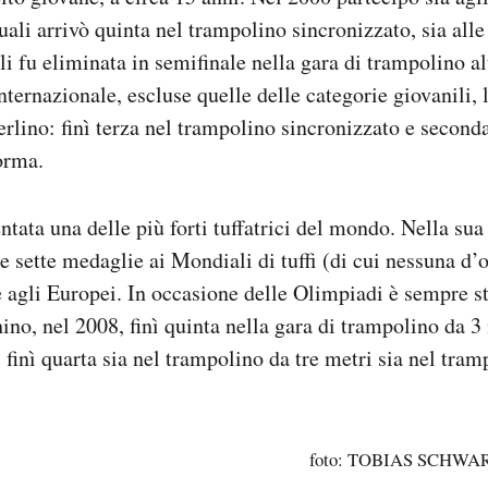
quali arrivò quinta nel trampolino sincronizzato, sia all
li fu eliminata in semifinale nella gara di trampolino al
ternazionale, escluse quelle delle categorie giovanili, 
erlino: finì terza nel trampolino sincronizzato e seconda
forma.
ntata una delle più forti tuffatrici del mondo. Nella sua
sette medaglie ai Mondiali di tuffi (di cui nessuna d’o
agli Europei. In occasione delle Olimpiadi è sempre st
hino, nel 2008, finì quinta nella gara di trampolino da 3
 finì quarta sia nel trampolino da tre metri sia nel tram
foto: TOBIAS SCHWAR