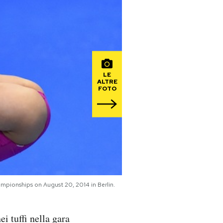
LE
ALTRE
FOTO
pionships on August 20, 2014 in Berlin.
i tuffi nella gara