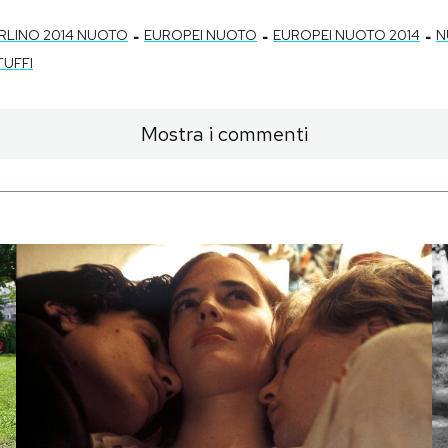
-
-
-
RLINO 2014 NUOTO
EUROPEI NUOTO
EUROPEI NUOTO 2014
N
TUFFI
Mostra i commenti