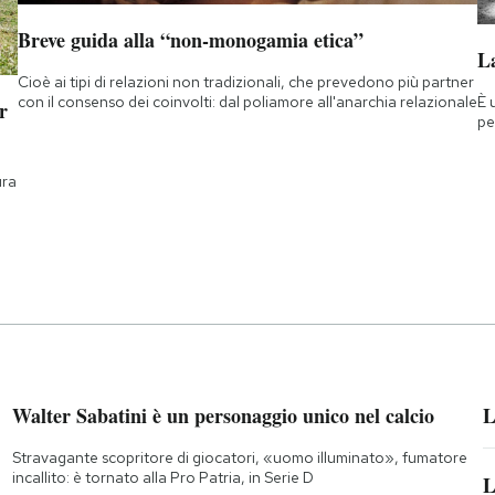
Breve guida alla “non-monogamia etica”
La
Cioè ai tipi di relazioni non tradizionali, che prevedono più partner
È 
con il consenso dei coinvolti: dal poliamore all'anarchia relazionale
r
pe
ura
Walter Sabatini è un personaggio unico nel calcio
L
Stravagante scopritore di giocatori, «uomo illuminato», fumatore
incallito: è tornato alla Pro Patria, in Serie D
L