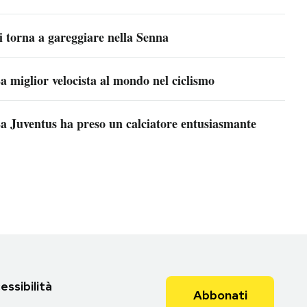
i torna a gareggiare nella Senna
a miglior velocista al mondo nel ciclismo
a Juventus ha preso un calciatore entusiasmante
essibilità
Abbonati