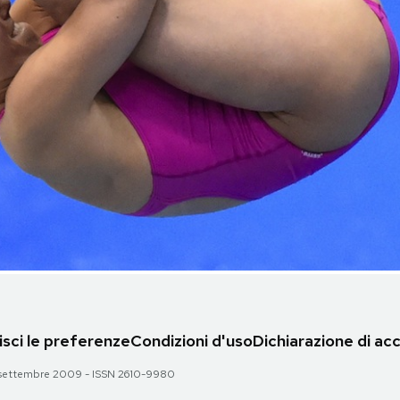
sci le preferenze
Condizioni d'uso
Dichiarazione di acc
 28 settembre 2009 - ISSN 2610-9980